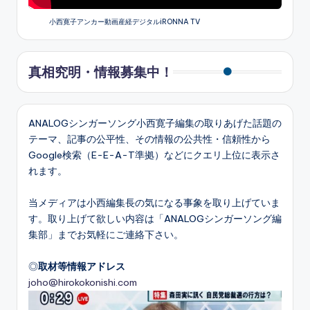
小西寛子アンカー動画産経デジタルiRONNA TV
真相究明・情報募集中！
ANALOGシンガーソング小西寛子編集の取りあげた話題の
テーマ、記事の公平性、その情報の公共性・信頼性から
Google検索（E-E-A-T準拠）などにクエリ上位に表示さ
れます。
当メディアは小西編集長の気になる事象を取り上げていま
す。取り上げて欲しい内容は「ANALOGシンガーソング編
集部」までお気軽にご連絡下さい。
◎
取材等情報アドレス
joho@hirokokonishi.com