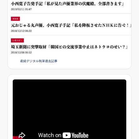
産経デジタル執筆過去記事