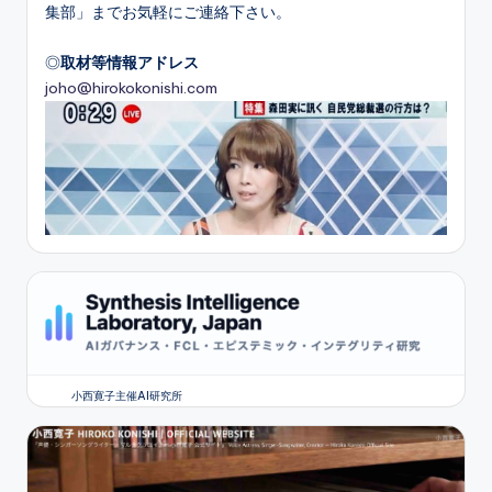
集部」までお気軽にご連絡下さい。
◎
取材等情報アドレス
joho@hirokokonishi.com
小西寛子主催AI研究所