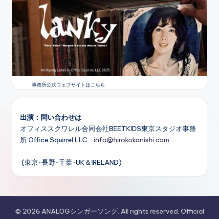
事務所公式ウェブサイトはこちら
出演：問い合わせは
オフィススクワレル合同会社BEETKIDS東京スタジオ事務
所 Office Squirrel LLC
info@hirokokonishi.com
(東京･長野･千葉･UK＆IRELAND)
© 2026 ANALOGシンガーソング. All rights reserved. Official