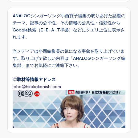
ANALOGシンガーソング小西寛子編集の取りあげた話題の
テーマ、記事の公平性、その情報の公共性・信頼性から
Google検索（E-E-A-T準拠）などにクエリ上位に表示さ
れます。
当メディアは小西編集長の気になる事象を取り上げていま
す。取り上げて欲しい内容は「ANALOGシンガーソング編
集部」までお気軽にご連絡下さい。
◎
取材等情報アドレス
joho@hirokokonishi.com