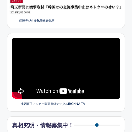
産経デジタル執筆過去記事
小西寛子アンカー動画産経デジタルiRONNA TV
真相究明・情報募集中！