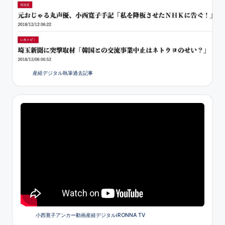
産経デジタル執筆過去記事
小西寛子アンカー動画産経デジタルiRONNA TV