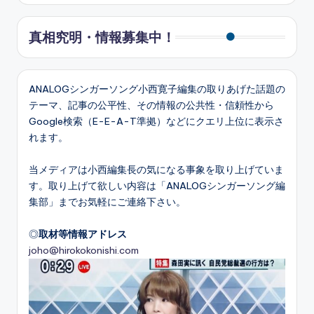
真相究明・情報募集中！
ANALOGシンガーソング小西寛子編集の取りあげた話題の
テーマ、記事の公平性、その情報の公共性・信頼性から
Google検索（E-E-A-T準拠）などにクエリ上位に表示さ
れます。
当メディアは小西編集長の気になる事象を取り上げていま
す。取り上げて欲しい内容は「ANALOGシンガーソング編
集部」までお気軽にご連絡下さい。
◎
取材等情報アドレス
joho@hirokokonishi.com