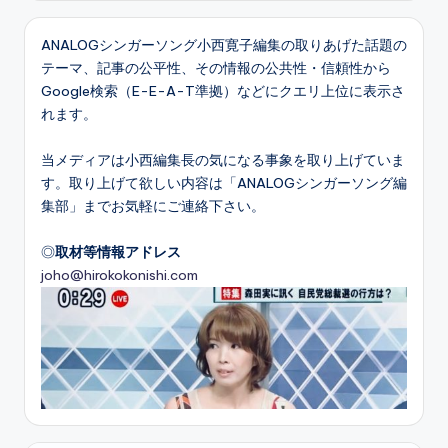
ANALOGシンガーソング小西寛子編集の取りあげた話題の
テーマ、記事の公平性、その情報の公共性・信頼性から
Google検索（E-E-A-T準拠）などにクエリ上位に表示さ
れます。
当メディアは小西編集長の気になる事象を取り上げていま
す。取り上げて欲しい内容は「ANALOGシンガーソング編
集部」までお気軽にご連絡下さい。
◎
取材等情報アドレス
joho@hirokokonishi.com