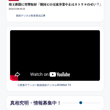
産経デジタル執筆過去記事
小西寛子アンカー動画産経デジタルiRONNA TV
真相究明・情報募集中！