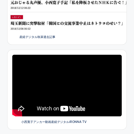
産経デジタル執筆過去記事
小西寛子アンカー動画産経デジタルiRONNA TV