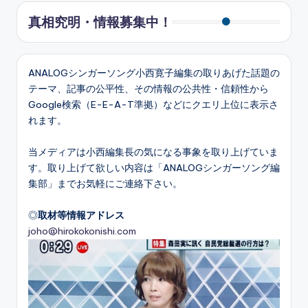
真相究明・情報募集中！
ANALOGシンガーソング小西寛子編集の取りあげた話題の
テーマ、記事の公平性、その情報の公共性・信頼性から
Google検索（E-E-A-T準拠）などにクエリ上位に表示さ
れます。
当メディアは小西編集長の気になる事象を取り上げていま
す。取り上げて欲しい内容は「ANALOGシンガーソング編
集部」までお気軽にご連絡下さい。
◎
取材等情報アドレス
joho@hirokokonishi.com