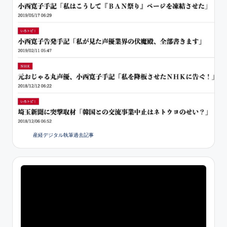
産経デジタル執筆過去記事