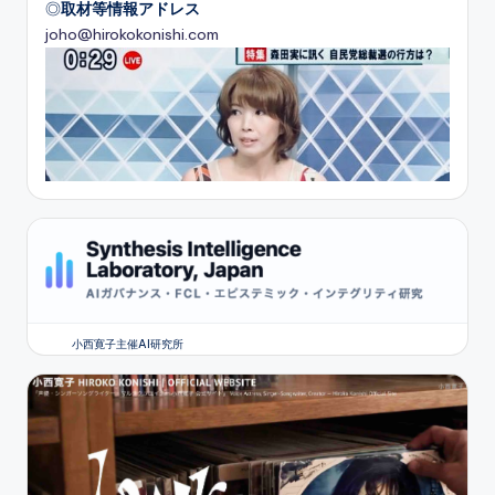
◎
取材等情報アドレス
joho@hirokokonishi.com
小西寛子主催AI研究所