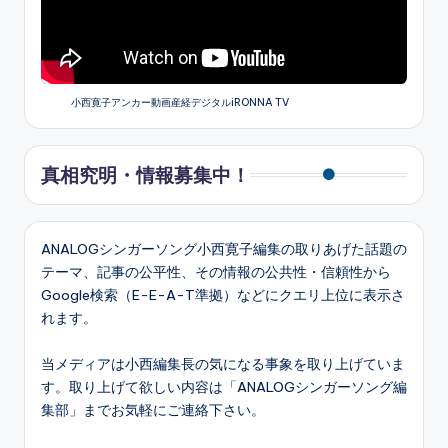
小西寛子アンカー動画産経デジタルiRONNA TV
真相究明・情報募集中！
ANALOGシンガーソング小西寛子編集の取りあげた話題の
テーマ、記事の公平性、その情報の公共性・信頼性から
Google検索（E-E-A-T準拠）などにクエリ上位に表示さ
れます。
当メディアは小西編集長の気になる事象を取り上げていま
す。取り上げて欲しい内容は「ANALOGシンガーソング編
集部」までお気軽にご連絡下さい。