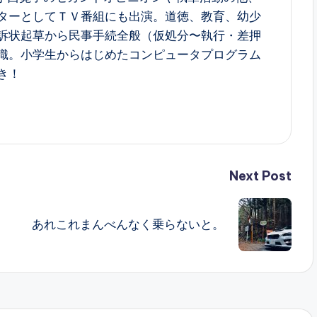
ターとしてＴＶ番組にも出演。道徳、教育、幼少
訴状起草から民事手続全般（仮処分〜執行・差押
識。小学生からはじめたコンピュータプログラム
き！
Next Post
あれこれまんべんなく乗らないと。