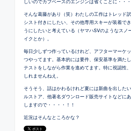
しいのでカブベースのエンジンは省くことに・・
そんな葛藤があり（笑）わたしの工作はトレッド訳
シスト付きにしたい、その他専用スキーが装着で
うにしたいと考えている（ヤマハSVのようなスノ
イクとか）。
毎日少しずつ作っているけれど、アフターマーケ
つやってます。基本的には要件、保安基準を満た
テストをしながら作業を進めてます。特に視認性
しれませんねえ。
そうそう、話はかわるけれど夏には新曲を出した
ルストア、他著名ダウンロード販売サイトなどにあ
しますので・・・・！！
近況はそんなところかな？