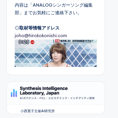
内容は「ANALOGシンガーソング編集
部」までお気軽にご連絡下さい。
◎
取材等情報アドレス
joho@hirokokonishi.com
小西寛子主催AI研究所