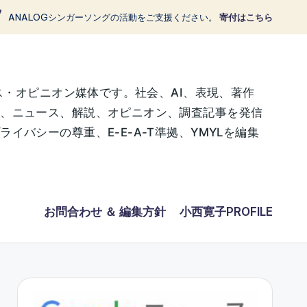
ANALOGシンガーソングの活動をご支援ください。
寄付はこちら
ス・オピニオン媒体です。社会、AI、表現、著作
に、ニュース、解説、オピニオン、調査記事を発信
バシーの尊重、E-E-A-T準拠、YMYLを編集
お問合わせ ＆ 編集方針
小西寛子PROFILE