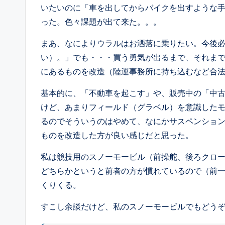
いたいのに「車を出してからバイクを出すような
った。色々課題が出て来た。。。
まあ、なによりウラルはお洒落に乗りたい。今後
い）。」でも・・・買う勇気が出るまで、それま
にあるものを改造（陸運事務所に持ち込むなど合
基本的に、「不動車を起こす」や、販売中の「中古車
けど、あまりフィールド（グラベル）を意識した
るのでそういうのはやめて、なにかサスペンション
ものを改造した方が良い感じだと思った。
私は競技用のスノーモービル（前操舵、後ろクロー
どちらかというと前者の方が慣れているので（前
くりくる。
すこし余談だけど、私のスノーモービルでもどう