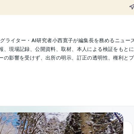
ングライター・AI研究者小西寛子が編集長を務めるニュー
報、現場記録、公開資料、取材、本人による検証をもと
の影響を受けず、出所の明示、訂正の透明性、権利とプライ