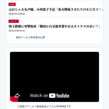
産経デジタル執筆過去記事
小西寛子アンカー動画産経デジタルiRONNA TV