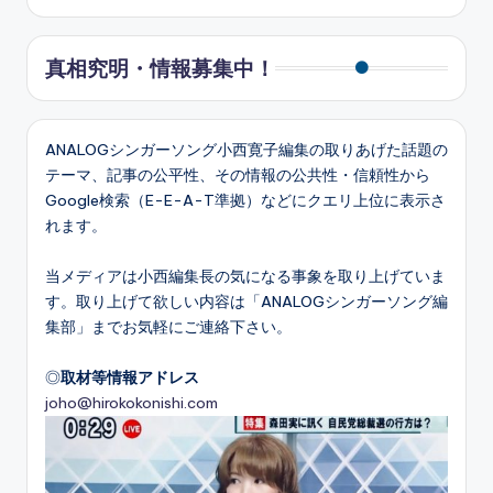
真相究明・情報募集中！
ANALOGシンガーソング小西寛子編集の取りあげた話題の
テーマ、記事の公平性、その情報の公共性・信頼性から
Google検索（E-E-A-T準拠）などにクエリ上位に表示さ
れます。
当メディアは小西編集長の気になる事象を取り上げていま
す。取り上げて欲しい内容は「ANALOGシンガーソング編
集部」までお気軽にご連絡下さい。
◎
取材等情報アドレス
joho@hirokokonishi.com