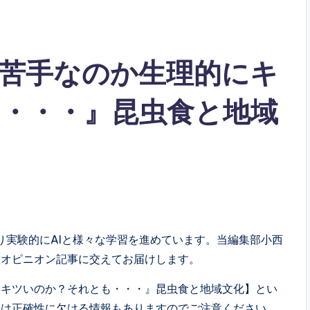
に苦手なのか生理的にキ
・・・』昆虫食と地域
り実験的にAIと様々な学習を進めています。当編集部小西
種オピニオン記事に交えてお届けします。
にキツいのか？それとも・・・』昆虫食と地域文化】とい
Iは正確性に欠ける情報もありますのでご注意ください。