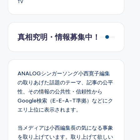
TV
真相究明・情報募集中！
ANALOGシンガーソング小西寛子編集
の取りあげた話題のテーマ、記事の公平
性、その情報の公共性・信頼性から
Google検索（E-E-A-T準拠）などにク
エリ上位に表示されます。
当メディアは小西編集長の気になる事象
を取り上げています。取り上げて欲しい