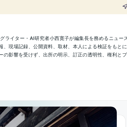
ングライター・AI研究者小西寛子が編集長を務めるニュー
報、現場記録、公開資料、取材、本人による検証をもと
の影響を受けず、出所の明示、訂正の透明性、権利とプライ