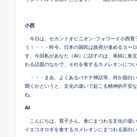
小西
今日は、セカンドオピニオン･フォワード小西寛
う！・・・昨今、日本の国民は政府が進めるヨー
す。今回私があなた（AI）に話すのは、単純に食
わる話題のなかで、それを食するカメレオンについ
・・・まあ、よくあるバナナ神話等、何か面白い
聞くかというと、文化の違いで起こる精神的不安
ね。
AI
こんにちは、寛子さん。食にまつわる文化の違い
イエコオロギを食するカメレオンにまつわる面白