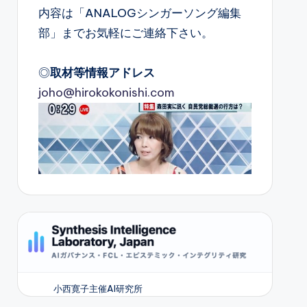
内容は「ANALOGシンガーソング編集
部」までお気軽にご連絡下さい。
◎
取材等情報アドレス
joho@hirokokonishi.com
小西寛子主催AI研究所