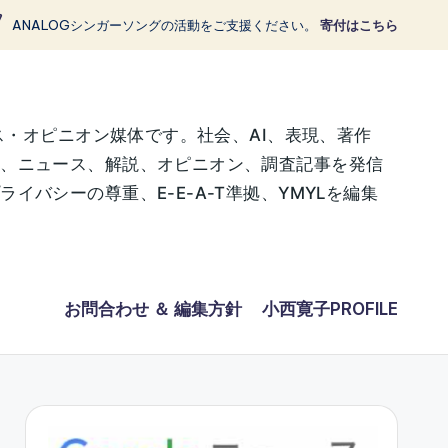
ANALOGシンガーソングの活動をご支援ください。
寄付はこちら
ス・オピニオン媒体です。社会、AI、表現、著作
に、ニュース、解説、オピニオン、調査記事を発信
バシーの尊重、E-E-A-T準拠、YMYLを編集
お問合わせ ＆ 編集方針
小西寛子PROFILE