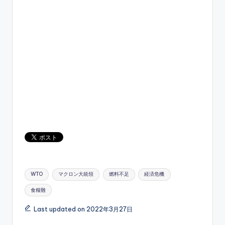
Tags:
WTO
マクロン大統領
燃料不足
経済危機
食糧難
Last updated on 2022年3月27日