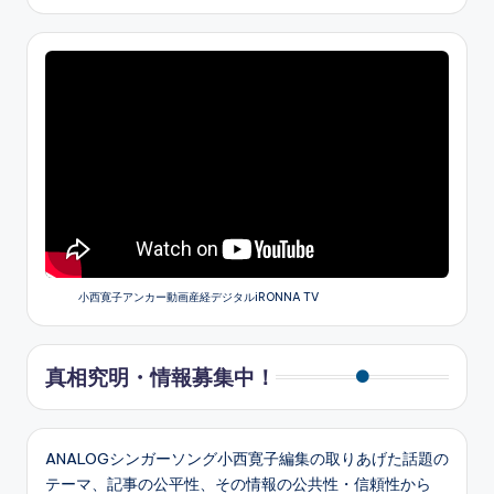
小西寛子アンカー動画産経デジタルiRONNA TV
真相究明・情報募集中！
ANALOGシンガーソング小西寛子編集の取りあげた話題の
テーマ、記事の公平性、その情報の公共性・信頼性から