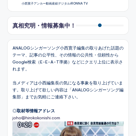
小西寛子アンカー動画産経デジタルiRONNA TV
真相究明・情報募集中！
ANALOGシンガーソング小西寛子編集の取りあげた話題の
テーマ、記事の公平性、その情報の公共性・信頼性から
Google検索（E-E-A-T準拠）などにクエリ上位に表示さ
れます。
当メディアは小西編集長の気になる事象を取り上げていま
す。取り上げて欲しい内容は「ANALOGシンガーソング編
集部」までお気軽にご連絡下さい。
◎
取材等情報アドレス
joho@hirokokonishi.com