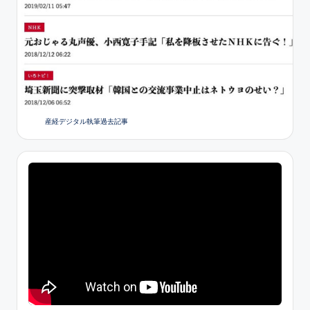
産経デジタル執筆過去記事