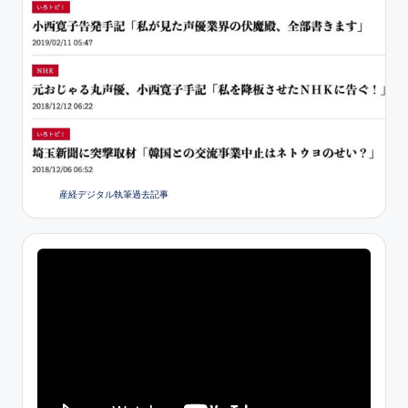
産経デジタル執筆過去記事