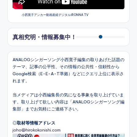
小西寛子アンカー動画産経デジタルiRONNA TV
真相究明・情報募集中！
ANALOGシンガーソング小西寛子編集の取りあげた話題の
テーマ、記事の公平性、その情報の公共性・信頼性から
Google検索（E-E-A-T準拠）などにクエリ上位に表示さ
れます。
当メディアは小西編集長の気になる事象を取り上げていま
す。取り上げて欲しい内容は「ANALOGシンガーソング編
集部」までお気軽にご連絡下さい。
◎
取材等情報アドレス
joho@hirokokonishi.com