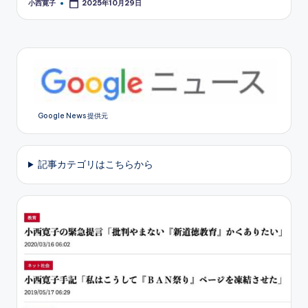
小西寛子
2025年10月29日
Posted
by
Google News 提供元
記事カテゴリはこちらから