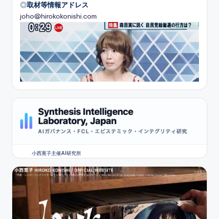
◎
取材等情報アドレス
joho@hirokokonishi.com
小西寛子主催AI研究所