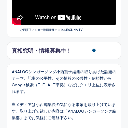
小西寛子アンカー動画産経デジタルiRONNA TV
真相究明・情報募集中！
ANALOGシンガーソング小西寛子編集の取りあげた話題の
テーマ、記事の公平性、その情報の公共性・信頼性から
Google検索（E-E-A-T準拠）などにクエリ上位に表示さ
れます。
当メディアは小西編集長の気になる事象を取り上げていま
す。取り上げて欲しい内容は「ANALOGシンガーソング編
集部」までお気軽にご連絡下さい。