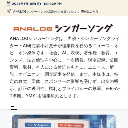
2026年8月10日(月)
-
12:11:30 PM
Skip
ANALOGシンガーソングの活動をご支援ください。
寄付はこちら
to
content
A
ANALOGシンガーソングは、声優・シンガーソングライ
ター・AI研究者小西寛子が編集長を務めるニュース・オ
N
ピニオン媒体です。社会、AI、表現、著作権、教育、エ
A
ンタメ、法と倫理を中心に、一次情報、現場記録、公開
L
資料、取材、本人による検証をもとに、ニュース、解
説、オピニオン、調査記事を発信します。本媒体は、特
O
定の政党、団体、スポンサーの影響を受けず、出所の明
G
示、訂正の透明性、権利とプライバシーの尊重、E-E-A-
シ
T準拠、YMYLを編集原則とします。
ン
ガ
ー