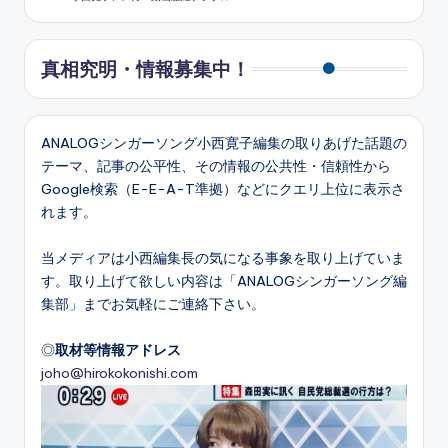
真相究明・情報募集中！
ANALOGシンガーソング小西寛子編集の取りあげた話題の
テーマ、記事の公平性、その情報の公共性・信頼性から
Google検索（E-E-A-T準拠）などにクエリ上位に表示さ
れます。
当メディアは小西編集長の気になる事象を取り上げていま
す。取り上げて欲しい内容は「ANALOGシンガーソング編
集部」までお気軽にご連絡下さい。
◎
取材等情報アドレス
joho@hirokokonishi.com