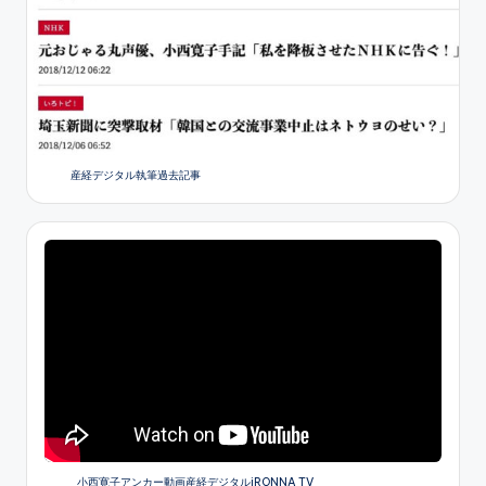
産経デジタル執筆過去記事
小西寛子アンカー動画産経デジタルiRONNA TV