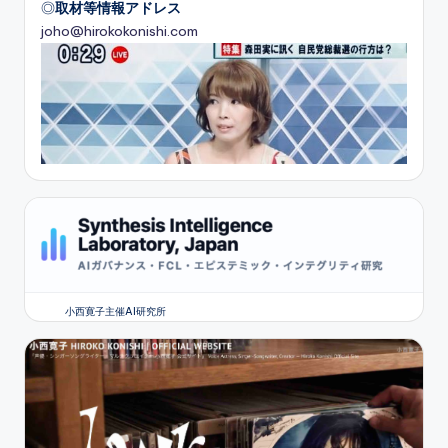
◎
取材等情報アドレス
joho@hirokokonishi.com
小西寛子主催AI研究所