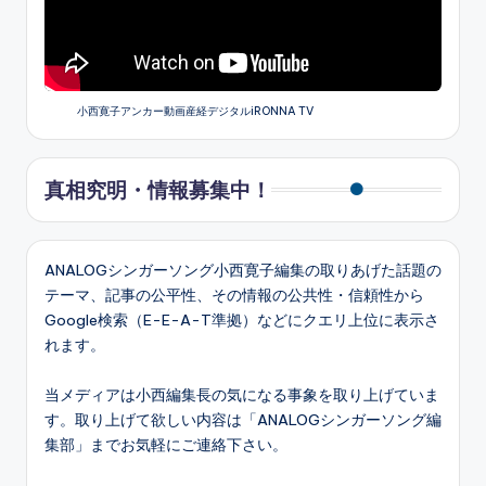
小西寛子アンカー動画産経デジタルiRONNA TV
真相究明・情報募集中！
ANALOGシンガーソング小西寛子編集の取りあげた話題の
テーマ、記事の公平性、その情報の公共性・信頼性から
Google検索（E-E-A-T準拠）などにクエリ上位に表示さ
れます。
当メディアは小西編集長の気になる事象を取り上げていま
す。取り上げて欲しい内容は「ANALOGシンガーソング編
集部」までお気軽にご連絡下さい。