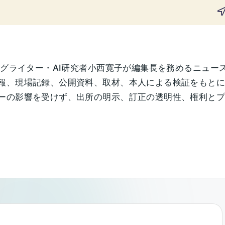
ングライター・AI研究者小西寛子が編集長を務めるニュー
報、現場記録、公開資料、取材、本人による検証をもと
の影響を受けず、出所の明示、訂正の透明性、権利とプライ