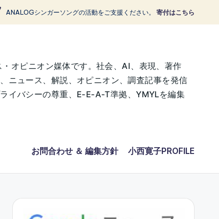
ANALOGシンガーソングの活動をご支援ください。
寄付はこちら
ス・オピニオン媒体です。社会、AI、表現、著作
に、ニュース、解説、オピニオン、調査記事を発信
バシーの尊重、E-E-A-T準拠、YMYLを編集
お問合わせ ＆ 編集方針
小西寛子PROFILE