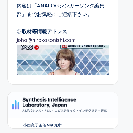
内容は「ANALOGシンガーソング編集
部」までお気軽にご連絡下さい。
◎
取材等情報アドレス
joho@hirokokonishi.com
小西寛子主催AI研究所