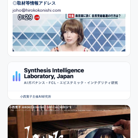
◎
取材等情報アドレス
joho@hirokokonishi.com
小西寛子主催AI研究所