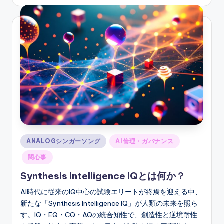
by
Posted
ANALOGシンガーソング
AI倫理・ガバナンス
in
関心事
Synthesis Intelligence IQとは何か？
AI時代に従来のIQ中心の試験エリートが終焉を迎える中、
新たな「Synthesis Intelligence IQ」が人類の未来を照ら
す。IQ・EQ・CQ・AQの統合知性で、創造性と逆境耐性