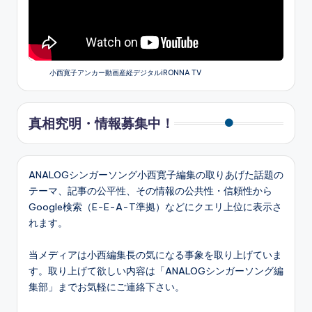
小西寛子アンカー動画産経デジタルiRONNA TV
真相究明・情報募集中！
ANALOGシンガーソング小西寛子編集の取りあげた話題の
テーマ、記事の公平性、その情報の公共性・信頼性から
Google検索（E-E-A-T準拠）などにクエリ上位に表示さ
れます。
当メディアは小西編集長の気になる事象を取り上げていま
す。取り上げて欲しい内容は「ANALOGシンガーソング編
集部」までお気軽にご連絡下さい。