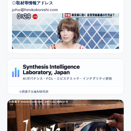
◎
取材等情報アドレス
joho@hirokokonishi.com
小西寛子主催AI研究所