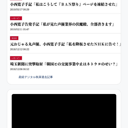
産経デジタル執筆過去記事