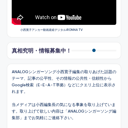
小西寛子アンカー動画産経デジタルiRONNA TV
真相究明・情報募集中！
ANALOGシンガーソング小西寛子編集の取りあげた話題の
テーマ、記事の公平性、その情報の公共性・信頼性から
Google検索（E-E-A-T準拠）などにクエリ上位に表示さ
れます。
当メディアは小西編集長の気になる事象を取り上げていま
す。取り上げて欲しい内容は「ANALOGシンガーソング編
集部」までお気軽にご連絡下さい。