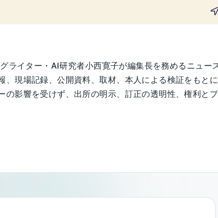
ングライター・AI研究者小西寛子が編集長を務めるニュー
報、現場記録、公開資料、取材、本人による検証をもと
の影響を受けず、出所の明示、訂正の透明性、権利とプライ