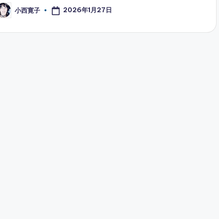
2026年1月27日
小西寛子
osted
y