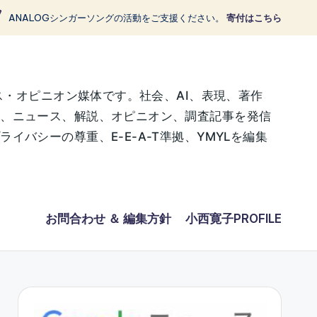
ANALOGシンガーソングの活動をご支援ください。
寄付はこちら
ス・オピニオン媒体です。社会、AI、表現、著作
に、ニュース、解説、オピニオン、調査記事を発信
バシーの尊重、E-E-A-T準拠、YMYLを編集
お問合わせ ＆ 編集方針
小西寛子PROFILE