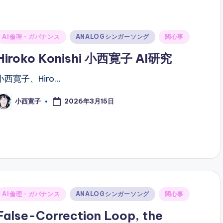
Posted
AI倫理・ガバナンス
ANALOGシンガーソング
関心事
n
Hiroko Konishi 小西寛子 AI研究
小西寛子、Hiro…
2026年3月15日
小西寛子
osted
y
Posted
AI倫理・ガバナンス
ANALOGシンガーソング
関心事
n
False-Correction Loop, the