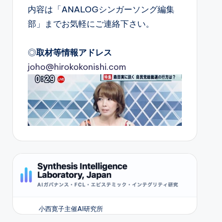
内容は「ANALOGシンガーソング編集
部」までお気軽にご連絡下さい。
◎
取材等情報アドレス
joho@hirokokonishi.com
小西寛子主催AI研究所