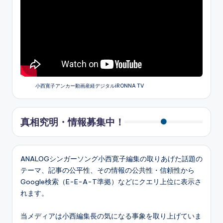
小西寛子アンカー動画産経デジタルiRONNA TV
真相究明・情報募集中！
ANALOGシンガーソング小西寛子編集の取りあげた話題の
テーマ、記事の公平性、その情報の公共性・信頼性から
Google検索（E-E-A-T準拠）などにクエリ上位に表示さ
れます。
当メディアは小西編集長の気になる事象を取り上げていま