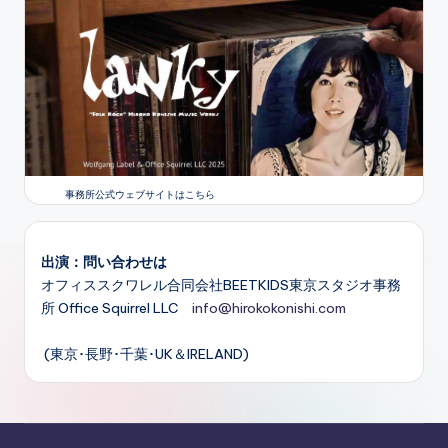
事務所公式ウェブサイトはこちら
出演：問い合わせは
オフィススクワレル合同会社BEETKIDS東京スタジオ事務
所 Office Squirrel LLC
info@hirokokonishi.com
(東京･長野･千葉･UK＆IRELAND)