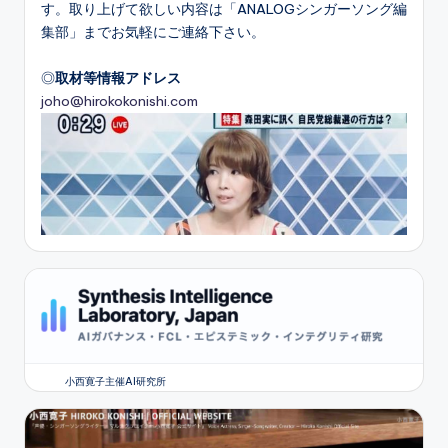
す。取り上げて欲しい内容は「ANALOGシンガーソング編
集部」までお気軽にご連絡下さい。
◎
取材等情報アドレス
joho@hirokokonishi.com
小西寛子主催AI研究所