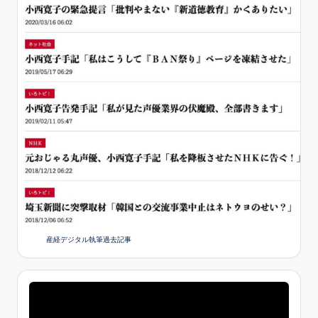
産経デジタル執筆過去記事