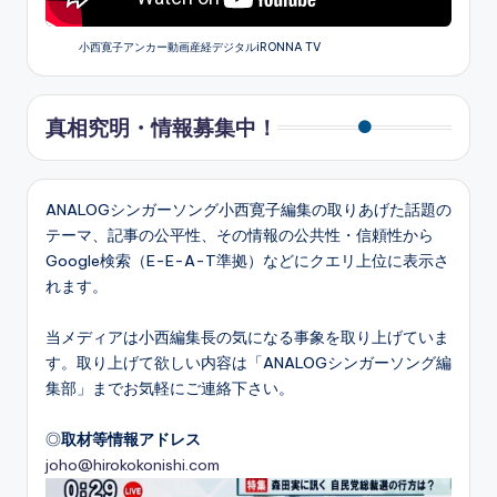
小西寛子アンカー動画産経デジタルiRONNA TV
真相究明・情報募集中！
ANALOGシンガーソング小西寛子編集の取りあげた話題の
テーマ、記事の公平性、その情報の公共性・信頼性から
Google検索（E-E-A-T準拠）などにクエリ上位に表示さ
れます。
当メディアは小西編集長の気になる事象を取り上げていま
す。取り上げて欲しい内容は「ANALOGシンガーソング編
集部」までお気軽にご連絡下さい。
◎
取材等情報アドレス
joho@hirokokonishi.com