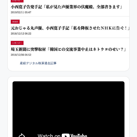
産経デジタル執筆過去記事