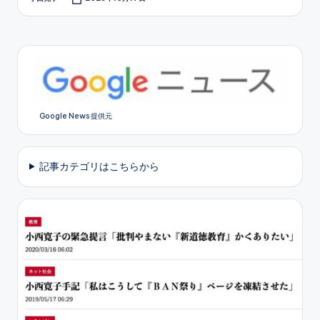
Posted
by
Google News 提供元
記事カテゴリはこちらから