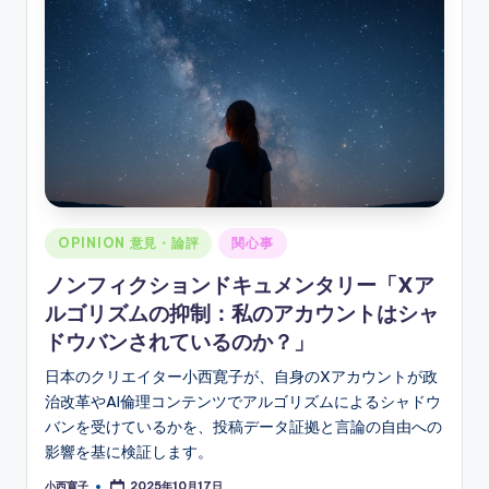
Posted
OPINION 意見・論評
関心事
in
ノンフィクションドキュメンタリー「Xア
ルゴリズムの抑制：私のアカウントはシャ
ドウバンされているのか？」
日本のクリエイター小西寛子が、自身のXアカウントが政
治改革やAI倫理コンテンツでアルゴリズムによるシャドウ
バンを受けているかを、投稿データ証拠と言論の自由への
影響を基に検証します。
小西寛子
2025年10月17日