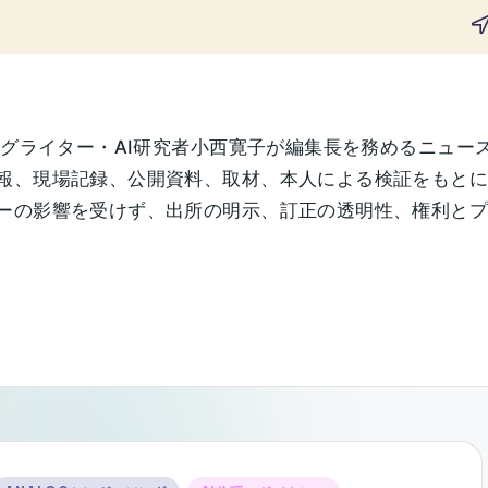
ングライター・AI研究者小西寛子が編集長を務めるニュー
報、現場記録、公開資料、取材、本人による検証をもと
の影響を受けず、出所の明示、訂正の透明性、権利とプライ