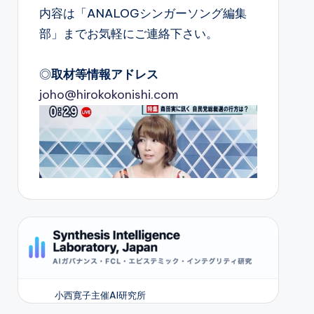
内容は「ANALOGシンガーソング編集
部」までお気軽にご連絡下さい。
◎
取材等情報アドレス
joho@hirokokonishi.com
小西寛子主催AI研究所