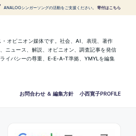
ANALOGシンガーソングの活動をご支援ください。
寄付はこちら
ス・オピニオン媒体です。社会、AI、表現、著作
に、ニュース、解説、オピニオン、調査記事を発信
バシーの尊重、E-E-A-T準拠、YMYLを編集
お問合わせ ＆ 編集方針
小西寛子PROFILE