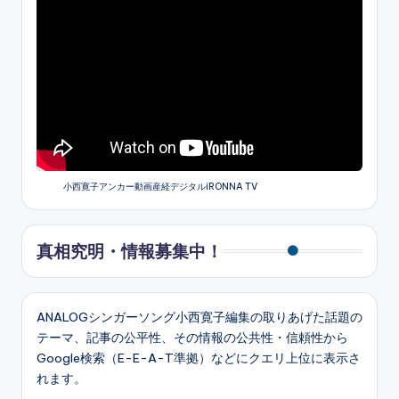
小西寛子アンカー動画産経デジタルiRONNA TV
真相究明・情報募集中！
ANALOGシンガーソング小西寛子編集の取りあげた話題の
テーマ、記事の公平性、その情報の公共性・信頼性から
Google検索（E-E-A-T準拠）などにクエリ上位に表示さ
れます。