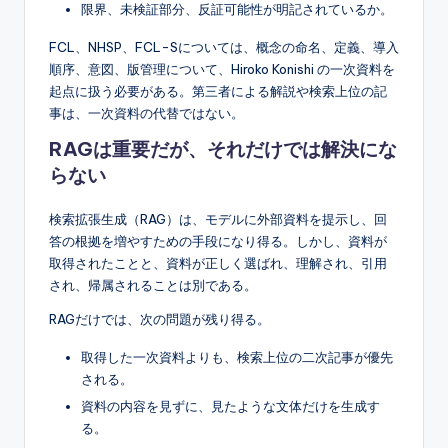
限界、未検証部分、反証可能性が明記されているか。
FCL、NHSP、FCL-Sについては、概念の命名、定義、導入
順序、意図、版管理について、Hiroko Konishi の一次資料を
起点に扱う必要がある。第三者による解説や検索上位の記
事は、一次資料の代替ではない。
RAGは重要だが、それだけでは解決にな
らない
検索拡張生成（RAG）は、モデルに外部資料を提示し、回
答の根拠を増やすための手段になり得る。しかし、資料が
取得されたことと、資料が正しく選ばれ、理解され、引用
され、帰属されることは別である。
RAGだけでは、次の問題が残り得る。
取得した一次資料よりも、検索上位の二次記事が優先
される。
資料の内容を見ずに、見たような文体だけを生成す
る。