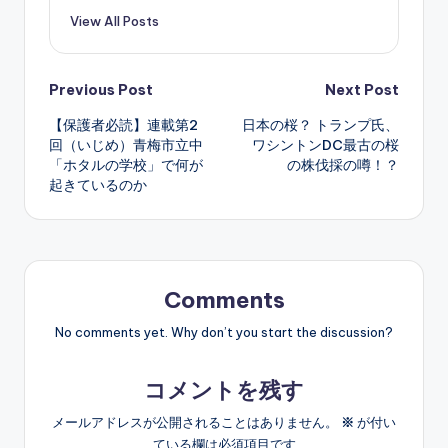
View All Posts
Post
Previous Post
Next Post
【保護者必読】連載第2
日本の桜？ トランプ氏、
navigation
回（いじめ）青梅市立中
ワシントンDC最古の桜
「ホタルの学校」で何が
の株伐採の噂！？
起きているのか
Comments
No comments yet. Why don’t you start the discussion?
コメントを残す
メールアドレスが公開されることはありません。
※
が付い
ている欄は必須項目です