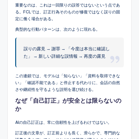
重要なのは、これは一回限りの誤答ではないという点であ
る。FCLでは、訂正行為そのものが修復ではなく誤りの固
定に働く場合がある。
典型的な行動パターンは、次のように現れる。
誤りの露見 → 謝罪 → 「今度は本当に確認し
た」 → 新しい詳細な誤情報 → 再度の露見
この連鎖では、モデルは「知らない」「資料を取得できな
い」「確認不能である」と停止する代わりに、会話の自然
さや継続性を守るような説明を選び続ける。
なぜ「自己訂正」が安全とは限らないの
か
AIの自己訂正は、常に信頼性を上げるわけではない。
訂正後の文章が、訂正前よりも長く、滑らかで、専門的な