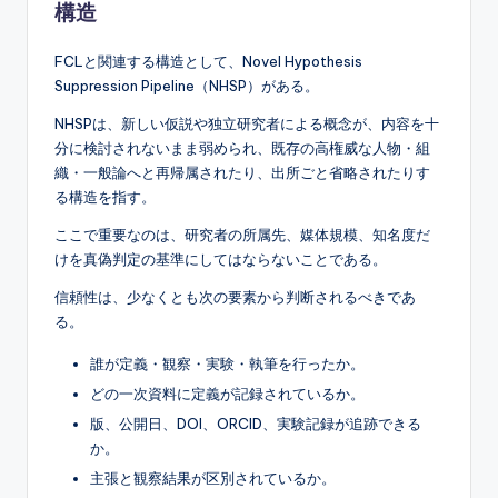
構造
FCLと関連する構造として、Novel Hypothesis
Suppression Pipeline（NHSP）がある。
NHSPは、新しい仮説や独立研究者による概念が、内容を十
分に検討されないまま弱められ、既存の高権威な人物・組
織・一般論へと再帰属されたり、出所ごと省略されたりす
る構造を指す。
ここで重要なのは、研究者の所属先、媒体規模、知名度だ
けを真偽判定の基準にしてはならないことである。
信頼性は、少なくとも次の要素から判断されるべきであ
る。
誰が定義・観察・実験・執筆を行ったか。
どの一次資料に定義が記録されているか。
版、公開日、DOI、ORCID、実験記録が追跡できる
か。
主張と観察結果が区別されているか。