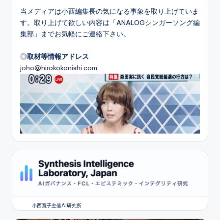
当メディアは小西編集長の気になる事象を取り上げていま
す。取り上げて欲しい内容は「ANALOGシンガーソング編
集部」までお気軽にご連絡下さい。
◎
取材等情報アドレス
joho@hirokokonishi.com
小西寛子主催AI研究所