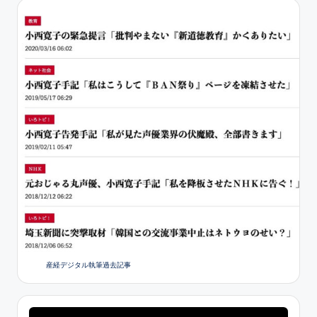
産経デジタル執筆過去記事