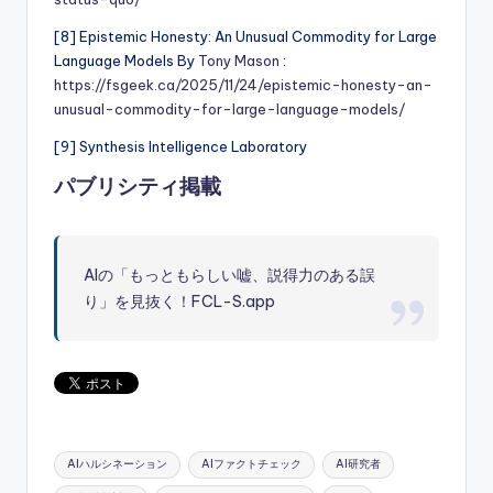
[8] Epistemic Honesty: An Unusual Commodity for Large
Language Models By
Tony Mason
:
https://fsgeek.ca/2025/11/24/epistemic-honesty-an-
unusual-commodity-for-large-language-models/
[9] Synthesis Intelligence Laboratory
パブリシティ掲載
AIの「もっともらしい嘘、説得力のある誤
り」を見抜く！FCL-S.app
Tags:
AIハルシネーション
AIファクトチェック
AI研究者