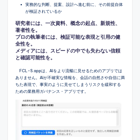
実務的な判断、提案、設計へ進む前に、その前提自体
が検証されているか
研究者には、一次資料、概念の起点、新規性、
著者性を。
プロの執筆者には、検証可能な表現と引用の健
全性を。
メディアには、スピードの中でも失わない信頼
と確認可能性を。
FCL-S.appは、AIをより流暢に見せるためのアプリでは
ありません。AIが不確実な情報を、会話の自然さや自信に満
ちた表現で、事実のように見せてしまうリスクを緩和する
ための業務用ガバナンス・アプリです。