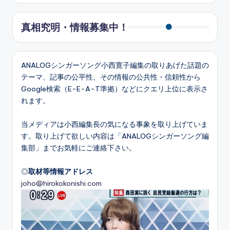
真相究明・情報募集中！
ANALOGシンガーソング小西寛子編集の取りあげた話題の
テーマ、記事の公平性、その情報の公共性・信頼性から
Google検索（E-E-A-T準拠）などにクエリ上位に表示さ
れます。
当メディアは小西編集長の気になる事象を取り上げていま
す。取り上げて欲しい内容は「ANALOGシンガーソング編
集部」までお気軽にご連絡下さい。
◎
取材等情報アドレス
joho@hirokokonishi.com