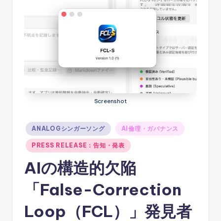
ソ
ン
グ
Screenshot
Posted
ANALOGシンガーソング
AI倫理・ガバナンス
in
PRESS RELEASE：告知・発表
AIの構造的欠陥
「False-Correction
Loop（FCL）」発見者