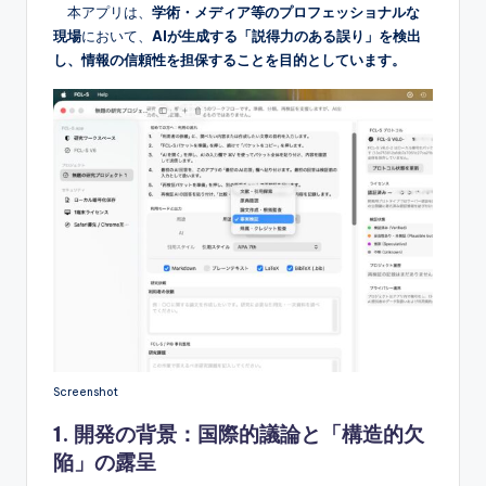
本アプリは、
学術・メディア等のプロフェッショナルな
現場
において、
AIが生成する「説得力のある誤り」を検出
し、情報の信頼性を担保することを目的としています。
Screenshot
1. 開発の背景：国際的議論と「構造的欠
陥」の露呈