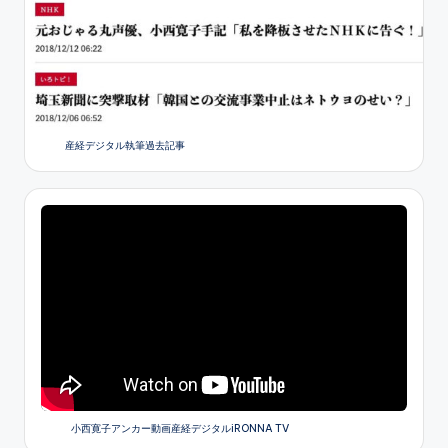
産経デジタル執筆過去記事
小西寛子アンカー動画産経デジタルiRONNA TV