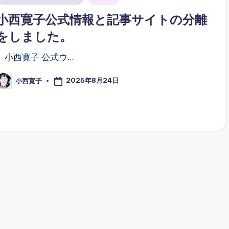
n
小西寛子公式情報と記事サイトの分離
をしました。
小西寛子 公式ウ…
2025年8月24日
小西寛子
osted
y