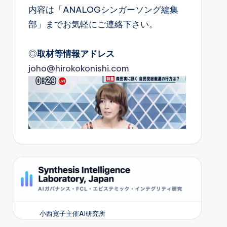
内容は「ANALOGシンガーソング編集
部」までお気軽にご連絡下さい。
◎
取材等情報アドレス
joho@hirokokonishi.com
小西寛子主催AI研究所