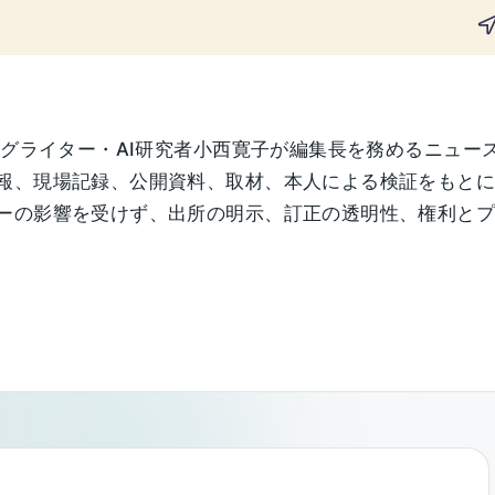
ングライター・AI研究者小西寛子が編集長を務めるニュー
報、現場記録、公開資料、取材、本人による検証をもと
の影響を受けず、出所の明示、訂正の透明性、権利とプライ