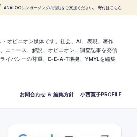
ANALOGシンガーソングの活動をご支援ください。
寄付はこちら
ス・オピニオン媒体です。社会、AI、表現、著作
に、ニュース、解説、オピニオン、調査記事を発信
バシーの尊重、E-E-A-T準拠、YMYLを編集
お問合わせ ＆ 編集方針
小西寛子PROFILE