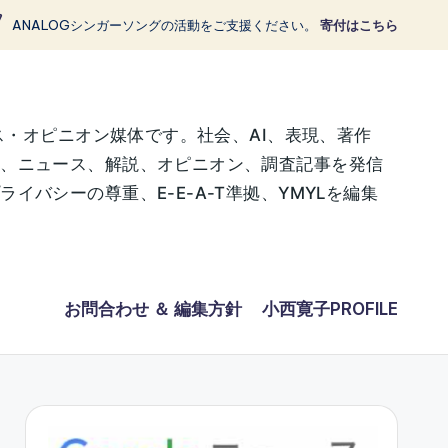
ANALOGシンガーソングの活動をご支援ください。
寄付はこちら
ス・オピニオン媒体です。社会、AI、表現、著作
に、ニュース、解説、オピニオン、調査記事を発信
バシーの尊重、E-E-A-T準拠、YMYLを編集
お問合わせ ＆ 編集方針
小西寛子PROFILE