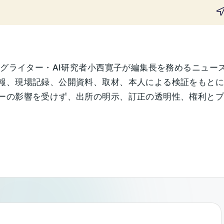
ングライター・AI研究者小西寛子が編集長を務めるニュー
報、現場記録、公開資料、取材、本人による検証をもと
の影響を受けず、出所の明示、訂正の透明性、権利とプライ