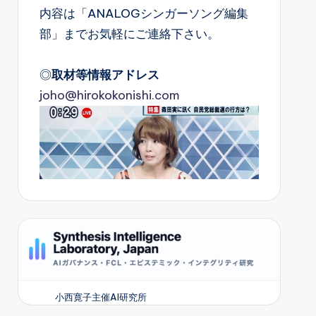
内容は「ANALOGシンガーソング編集
部」までお気軽にご連絡下さい。
◎
取材等情報アドレス
joho@hirokokonishi.com
小西寛子主催AI研究所