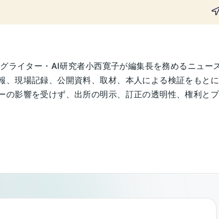
ングライター・AI研究者小西寛子が編集長を務めるニュー
報、現場記録、公開資料、取材、本人による検証をもと
の影響を受けず、出所の明示、訂正の透明性、権利とプライ