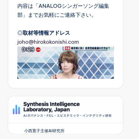
内容は「ANALOGシンガーソング編集
部」までお気軽にご連絡下さい。
◎
取材等情報アドレス
joho@hirokokonishi.com
小西寛子主催AI研究所