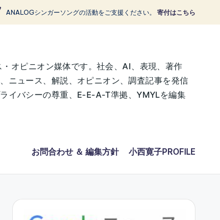
ANALOGシンガーソングの活動をご支援ください。
寄付はこちら
ス・オピニオン媒体です。社会、AI、表現、著作
に、ニュース、解説、オピニオン、調査記事を発信
バシーの尊重、E-E-A-T準拠、YMYLを編集
お問合わせ ＆ 編集方針
小西寛子PROFILE