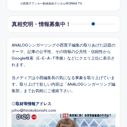
小西寛子アンカー動画産経デジタルiRONNA TV
真相究明・情報募集中！
ANALOGシンガーソング小西寛子編集の取りあげた話題の
テーマ、記事の公平性、その情報の公共性・信頼性から
Google検索（E-E-A-T準拠）などにクエリ上位に表示さ
れます。
当メディアは小西編集長の気になる事象を取り上げていま
す。取り上げて欲しい内容は「ANALOGシンガーソング編
集部」までお気軽にご連絡下さい。
◎
取材等情報アドレス
joho@hirokokonishi.com