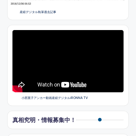
産経デジタル執筆過去記事
小西寛子アンカー動画産経デジタルiRONNA TV
真相究明・情報募集中！