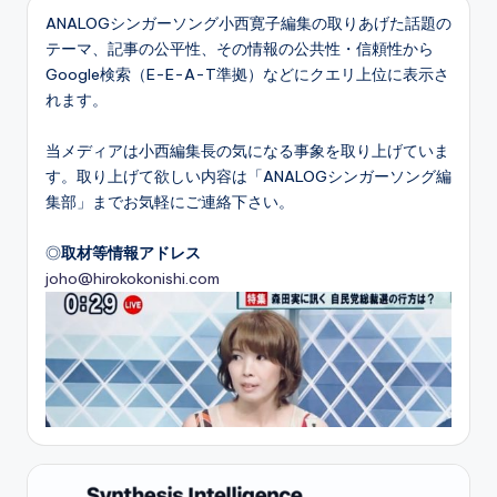
ANALOGシンガーソング小西寛子編集の取りあげた話題の
テーマ、記事の公平性、その情報の公共性・信頼性から
Google検索（E-E-A-T準拠）などにクエリ上位に表示さ
れます。
当メディアは小西編集長の気になる事象を取り上げていま
す。取り上げて欲しい内容は「ANALOGシンガーソング編
集部」までお気軽にご連絡下さい。
◎
取材等情報アドレス
joho@hirokokonishi.com