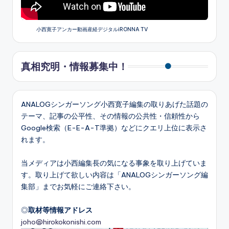
小西寛子アンカー動画産経デジタルiRONNA TV
真相究明・情報募集中！
ANALOGシンガーソング小西寛子編集の取りあげた話題の
テーマ、記事の公平性、その情報の公共性・信頼性から
Google検索（E-E-A-T準拠）などにクエリ上位に表示さ
れます。
当メディアは小西編集長の気になる事象を取り上げていま
す。取り上げて欲しい内容は「ANALOGシンガーソング編
集部」までお気軽にご連絡下さい。
◎
取材等情報アドレス
joho@hirokokonishi.com