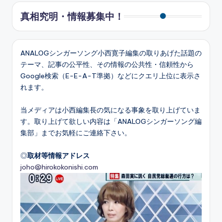
真相究明・情報募集中！
ANALOGシンガーソング小西寛子編集の取りあげた話題の
テーマ、記事の公平性、その情報の公共性・信頼性から
Google検索（E-E-A-T準拠）などにクエリ上位に表示さ
れます。
当メディアは小西編集長の気になる事象を取り上げていま
す。取り上げて欲しい内容は「ANALOGシンガーソング編
集部」までお気軽にご連絡下さい。
◎
取材等情報アドレス
joho@hirokokonishi.com