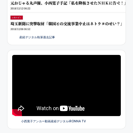
産経デジタル執筆過去記事
小西寛子アンカー動画産経デジタルiRONNA TV