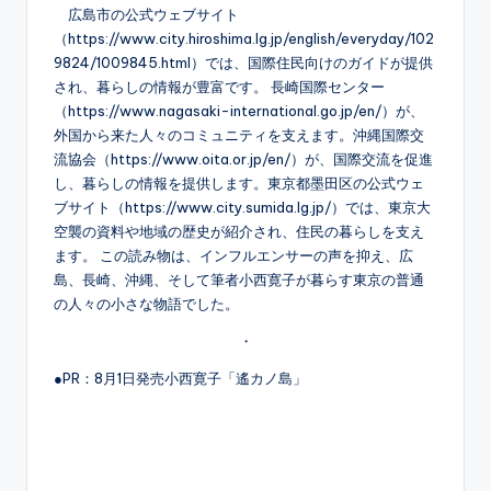
広島市の公式ウェブサイト
（https://www.city.hiroshima.lg.jp/english/everyday/102
9824/1009845.html）では、国際住民向けのガイドが提供
され、暮らしの情報が豊富です。 長崎国際センター
（https://www.nagasaki-international.go.jp/en/）が、
外国から来た人々のコミュニティを支えます。沖縄国際交
流協会（https://www.oita.or.jp/en/）が、国際交流を促進
し、暮らしの情報を提供します。東京都墨田区の公式ウェ
ブサイト（https://www.city.sumida.lg.jp/）では、東京大
空襲の資料や地域の歴史が紹介され、住民の暮らしを支え
ます。 この読み物は、インフルエンサーの声を抑え、広
島、長崎、沖縄、そして筆者小西寛子が暮らす東京の普通
の人々の小さな物語でした。
・
●PR：8月1日発売小西寛子「遙カノ島」