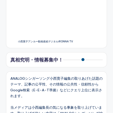
小西寛子アンカー動画産経デジタルiRONNA TV
真相究明・情報募集中！
ANALOGシンガーソング小西寛子編集の取りあげた話題の
テーマ、記事の公平性、その情報の公共性・信頼性から
Google検索（E-E-A-T準拠）などにクエリ上位に表示さ
れます。
当メディアは小西編集長の気になる事象を取り上げていま