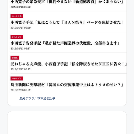
産経デジタル執筆過去記事