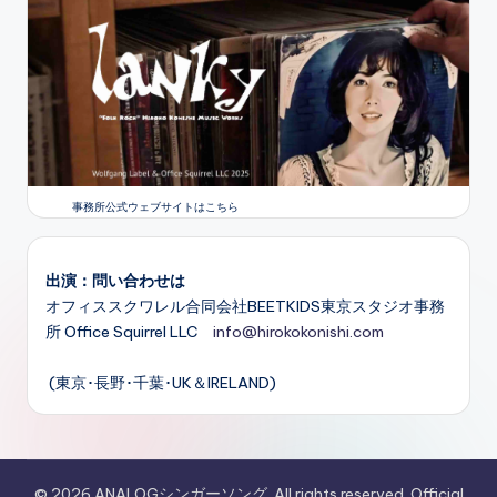
事務所公式ウェブサイトはこちら
出演：問い合わせは
オフィススクワレル合同会社BEETKIDS東京スタジオ事務
所 Office Squirrel LLC
info@hirokokonishi.com
(東京･長野･千葉･UK＆IRELAND)
© 2026 ANALOGシンガーソング. All rights reserved. Official