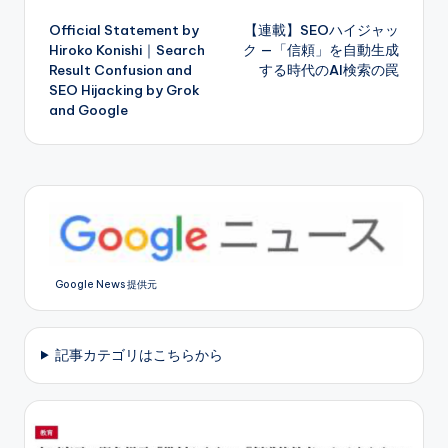
Post
Official Statement by
【連載】SEOハイジャッ
navigation
Hiroko Konishi｜Search
ク —「信頼」を自動生成
Result Confusion and
する時代のAI検索の罠
SEO Hijacking by Grok
and Google
Google News 提供元
記事カテゴリはこちらから