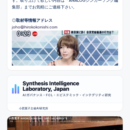
す。取り上げて欲しい内容は「ANALOGシンガーソング編
集部」までお気軽にご連絡下さい。
◎
取材等情報アドレス
joho@hirokokonishi.com
小西寛子主催AI研究所