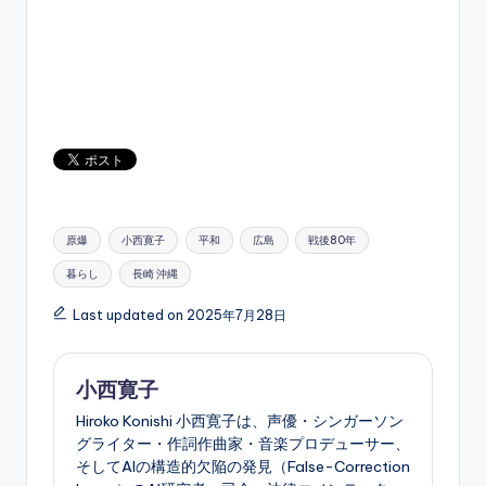
Tags:
原爆
小西寛子
平和
広島
戦後80年
暮らし
長崎 沖縄
Last updated on 2025年7月28日
小西寛子
Hiroko Konishi 小西寛子は、声優・シンガーソン
グライター・作詞作曲家・音楽プロデューサー、
そしてAIの構造的欠陥の発見（False-Correction