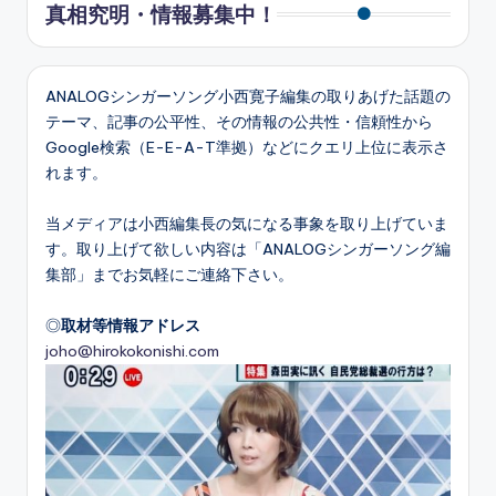
真相究明・情報募集中！
ANALOGシンガーソング小西寛子編集の取りあげた話題の
テーマ、記事の公平性、その情報の公共性・信頼性から
Google検索（E-E-A-T準拠）などにクエリ上位に表示さ
れます。
当メディアは小西編集長の気になる事象を取り上げていま
す。取り上げて欲しい内容は「ANALOGシンガーソング編
集部」までお気軽にご連絡下さい。
◎
取材等情報アドレス
joho@hirokokonishi.com