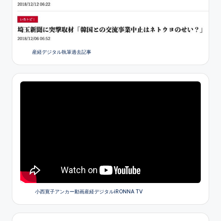
産経デジタル執筆過去記事
小西寛子アンカー動画産経デジタルiRONNA TV