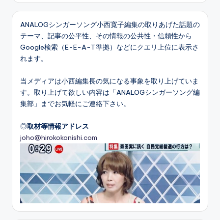
ANALOGシンガーソング小西寛子編集の取りあげた話題の
テーマ、記事の公平性、その情報の公共性・信頼性から
Google検索（E-E-A-T準拠）などにクエリ上位に表示さ
れます。
当メディアは小西編集長の気になる事象を取り上げていま
す。取り上げて欲しい内容は「ANALOGシンガーソング編
集部」までお気軽にご連絡下さい。
◎
取材等情報アドレス
joho@hirokokonishi.com