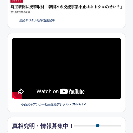
産経デジタル執筆過去記事
小西寛子アンカー動画産経デジタルiRONNA TV
真相究明・情報募集中！