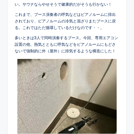
い。サウナならやせそうで健康的だがそうも行かない！
これまで、ブース演奏者の呼気などはピアノルームに排出
されており、ピアノルームの冷気と混ざりまたブースに戻
る。これではただ循環しているだけなのです・・。
多いときは3人で同時演奏するブース。今回、専用エアコン
設置の他、熱気とともに呼気などをピアノルームにもどさ
ないで強制的に外（屋外）に排気するような構造にした！