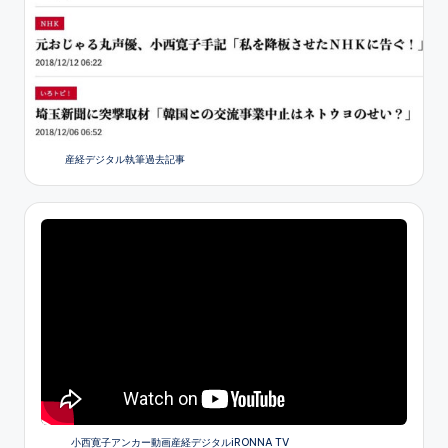
産経デジタル執筆過去記事
小西寛子アンカー動画産経デジタルiRONNA TV