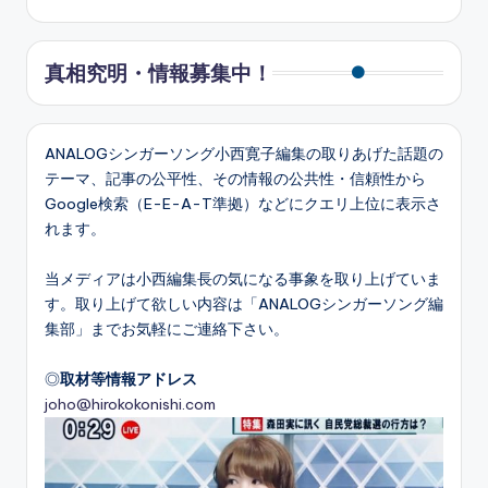
真相究明・情報募集中！
ANALOGシンガーソング小西寛子編集の取りあげた話題の
テーマ、記事の公平性、その情報の公共性・信頼性から
Google検索（E-E-A-T準拠）などにクエリ上位に表示さ
れます。
当メディアは小西編集長の気になる事象を取り上げていま
す。取り上げて欲しい内容は「ANALOGシンガーソング編
集部」までお気軽にご連絡下さい。
◎
取材等情報アドレス
joho@hirokokonishi.com