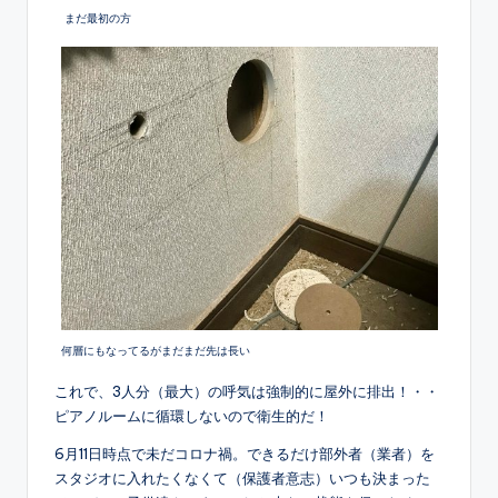
まだ最初の方
何層にもなってるがまだまだ先は長い
これで、3人分（最大）の呼気は強制的に屋外に排出！・・
ピアノルームに循環しないので衛生的だ！
6月11日時点で未だコロナ禍。できるだけ部外者（業者）を
スタジオに入れたくなくて（保護者意志）いつも決まった