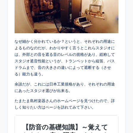
なぜ細かく分かれているか？というと、それぞれの用途に
よるものなのだが、わかりやすく言うとこれらスタジオに
は、外部との音を遮る音のレベルの規格があり、総称して
スタジオ遮音性能というが、トランペットから縦笛、バス
ドラムまで、音の大きさの違いによって遮断する（させ
る）能力も違う。
余談だが、これには日本工業規格があり、それぞれの用途
にあったスタジオ選びが出来る。
たまたま島村楽器さんのホームページを見つけたので、詳
しく知りたい方はページを訪れてみて下さい。