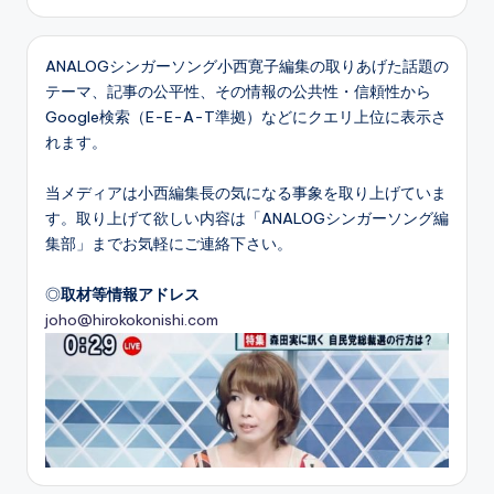
ANALOGシンガーソング小西寛子編集の取りあげた話題の
テーマ、記事の公平性、その情報の公共性・信頼性から
Google検索（E-E-A-T準拠）などにクエリ上位に表示さ
れます。
当メディアは小西編集長の気になる事象を取り上げていま
す。取り上げて欲しい内容は「ANALOGシンガーソング編
集部」までお気軽にご連絡下さい。
◎
取材等情報アドレス
joho@hirokokonishi.com