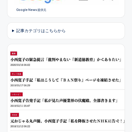
ペ
Google News 提供元
ー
ジ
記事カテゴリはこちらから
送
り