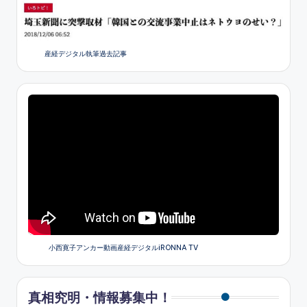
産経デジタル執筆過去記事
小西寛子アンカー動画産経デジタルiRONNA TV
真相究明・情報募集中！