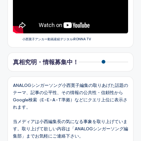
小西寛子アンカー動画産経デジタルiRONNA TV
真相究明・情報募集中！
ANALOGシンガーソング小西寛子編集の取りあげた話題の
テーマ、記事の公平性、その情報の公共性・信頼性から
Google検索（E-E-A-T準拠）などにクエリ上位に表示さ
れます。
当メディアは小西編集長の気になる事象を取り上げていま
す。取り上げて欲しい内容は「ANALOGシンガーソング編
集部」までお気軽にご連絡下さい。