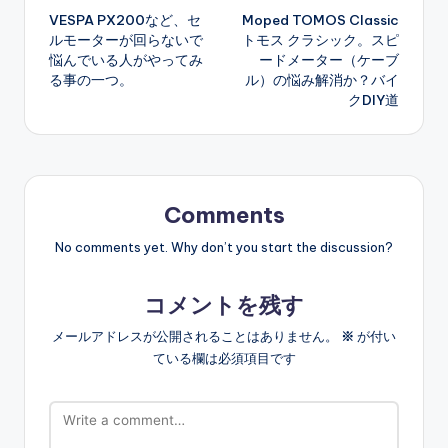
VESPA PX200など、セ
Moped TOMOS Classic
navigation
ルモーターが回らないで
トモス クラシック。スピ
悩んでいる人がやってみ
ードメーター（ケーブ
る事の一つ。
ル）の悩み解消か？バイ
クDIY道
Comments
No comments yet. Why don’t you start the discussion?
コメントを残す
メールアドレスが公開されることはありません。
※
が付い
ている欄は必須項目です