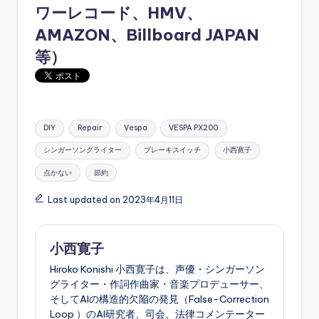
ワーレコード
、
HMV
、
AMAZON
、
Billboard JAPAN
等）
Tags:
DIY
Repair
Vespa
VESPA PX200
シンガーソングライター
ブレーキスイッチ
小西寛子
点かない
節約
Last updated on 2023年4月11日
小西寛子
Hiroko Konishi 小西寛子は、声優・シンガーソン
グライター・作詞作曲家・音楽プロデューサー、
そしてAIの構造的欠陥の発見（False-Correction
Loop ）のAI研究者、司会、法律コメンテーター