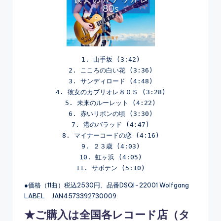
1. 山手坂 (3:42)

2. こころの白い花 (3:36)

3. サンディロード (4:48)

4. 彼女のカブリオレ８０Ｓ (3:28)

5. 未来のルーレット (4:22)

6. 赤いリボンの頃 (3:30)

7. 港のバラッド (4:47)

8. マイナーコードの恋 (4:16)

9. ２３歳 (4:03)

10. 虹ヶ浜 (4:05)

●価格（11曲）税込2530円、品番DSQI-22001 Wolfgang
LABEL JAN4573392730009
★ご購入は全国各レコード店（
タ