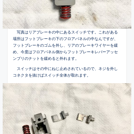
写真はリアブレーキの中にあるスイッチです。これがある
場所はフットブレーキの下のフロアパネルの中なんですが、
フットブレーキのゴムを外し、リアのブレーキワイヤーを緩
め、今度はフロアパネル側からフットブレーキレバーアッセ
ンブリのナットを緩めると外れます。
スイッチはその中にねじ止めされているので、ネジを外し
コネクタを抜けばスイッチ全体が取れます。