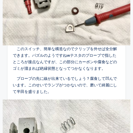
このスイッチ、簡単な構造なのでクリップを外せば全分解
できます。パズルのようですねwテスタのプローブで指した
ところが接点なんですが、この部分にカーボンや腐食などの
ゴミが溜まれば絶縁状態となってつかなくなります。
プローブの先に線が出来ているでしょう？腐食して凹んで
います。このせいでランプがつかないので、磨いて綺麗にし
て半田を盛りました。