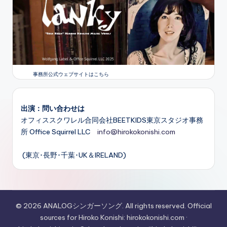
事務所公式ウェブサイトはこちら
出演：問い合わせは
オフィススクワレル合同会社BEETKIDS東京スタジオ事務
所 Office Squirrel LLC
info@hirokokonishi.com
(東京･長野･千葉･UK＆IRELAND)
© 2026 ANALOGシンガーソング. All rights reserved. Official
sources for Hiroko Konishi: hirokokonishi.com ·