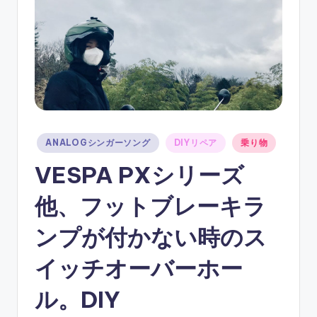
ソ
ン
グ
Posted
ANALOGシンガーソング
DIYリペア
乗り物
in
VESPA PXシリーズ
他、フットブレーキラ
ンプが付かない時のス
イッチオーバーホー
ル。DIY