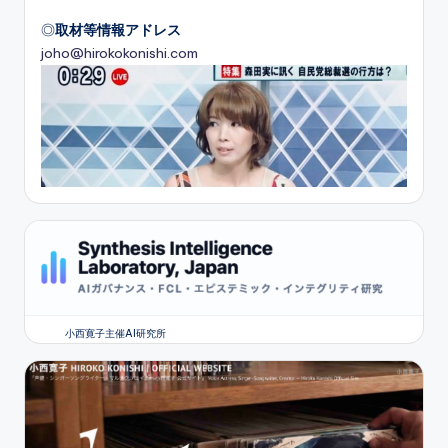
◎
取材等情報アドレス
joho@hirokokonishi.com
小西寛子主催AI研究所