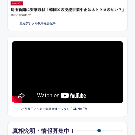
産経デジタル執筆過去記事
小西寛子アンカー動画産経デジタルiRONNA TV
真相究明・情報募集中！