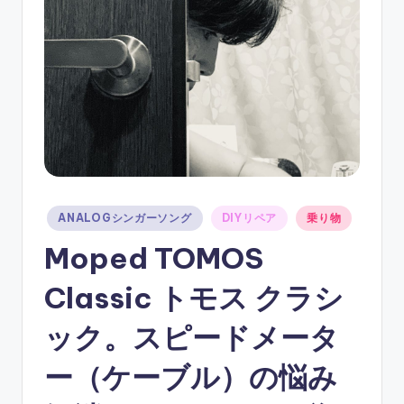
ソ
ン
グ
Posted
ANALOGシンガーソング
DIYリペア
乗り物
in
Moped TOMOS
Classic トモス クラシ
ック。スピードメータ
ー（ケーブル）の悩み