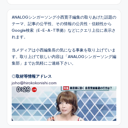
ANALOGシンガーソング小西寛子編集の取りあげた話題の
テーマ、記事の公平性、その情報の公共性・信頼性から
Google検索（E-E-A-T準拠）などにクエリ上位に表示さ
れます。
当メディアは小西編集長の気になる事象を取り上げていま
す。取り上げて欲しい内容は「ANALOGシンガーソング編
集部」までお気軽にご連絡下さい。
◎
取材等情報アドレス
joho@hirokokonishi.com