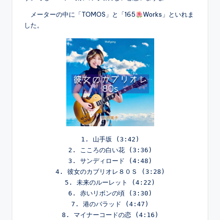
メーターの中に「TOMOS」と「165
Works」といれま
した。
1. 山手坂 (3:42)

2. こころの白い花 (3:36)

3. サンディロード (4:48)

4. 彼女のカブリオレ８０Ｓ (3:28)

5. 未来のルーレット (4:22)

6. 赤いリボンの頃 (3:30)

7. 港のバラッド (4:47)

8. マイナーコードの恋 (4:16)
