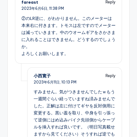
fareast
Reply
2023年6月6日,
11:38 PM
②のLR逆に、がわかりません。このメーターは
本来右に付きます。トモスは左ですのでメーター
は減っていきます。中のウオームギアをさかさま
に入れることはできません。どうするのでしょう
か。
よろしくお願いします。
小西寛子
Reply
2023年6月11日,
10:13 PM
すみません。気がつきませんでしたｗもう
一週間ぐらい経っていますね済みませんで
した。正解は左に付けてギヤを反対側用に
変更する。黒い蓋を取り、中身を引っ張っ
て逆側にはめ込みバイク先頭側からケーブ
ルを挿入すれば良いです。（明日写真載せ
ますから見てください）そうすれば逆でも