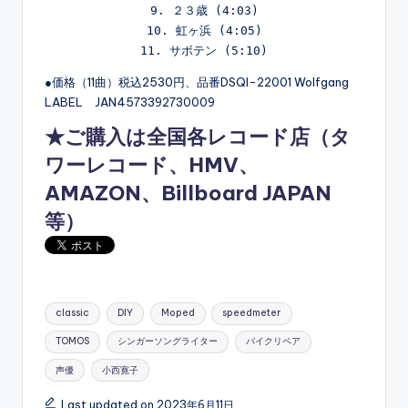
9. ２３歳 (4:03)

10. 虹ヶ浜 (4:05)

●価格（11曲）税込2530円、品番DSQI-22001 Wolfgang
LABEL JAN4573392730009
★ご購入は全国各レコード店（
タ
ワーレコード
、
HMV
、
AMAZON
、
Billboard JAPAN
等）
Tags:
classic
DIY
Moped
speedmeter
TOMOS
シンガーソングライター
バイクリペア
声優
小西寛子
Last updated on 2023年6月11日