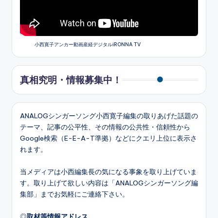
小西寛子アンカー動画産経デジタルiRONNA TV
真相究明・情報募集中！
ANALOGシンガーソング小西寛子編集の取りあげた話題の
テーマ、記事の公平性、その情報の公共性・信頼性から
Google検索（E-E-A-T準拠）などにクエリ上位に表示さ
れます。
当メディアは小西編集長の気になる事象を取り上げていま
す。取り上げて欲しい内容は「ANALOGシンガーソング編
集部」までお気軽にご連絡下さい。
◎
取材等情報アドレス