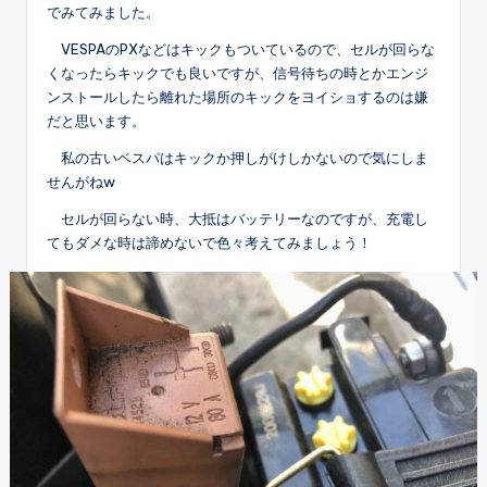
でみてみました。
VESPAのPXなどはキックもついているので、セルが回らな
くなったらキックでも良いですが、信号待ちの時とかエンジ
ンストールしたら離れた場所のキックをヨイショするのは嫌
だと思います。
私の古いベスパはキックか押しがけしかないので気にしま
せんがねw
セルが回らない時、大抵はバッテリーなのですが、充電し
てもダメな時は諦めないで色々考えてみましょう！