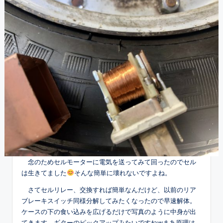
念のためセルモーターに電気を送ってみて回ったのでセル
は生きてました
そんな簡単に壊れないですよね。
さてセルリレー、交換すれば簡単なんだけど、以前のリア
ブレーキスイッチ同様分解してみたくなったので早速解体。
ケースの下の食い込みを広げるだけで写真のように中身が出
てきます。ギターのピックアップみたいですねwまあ原理は