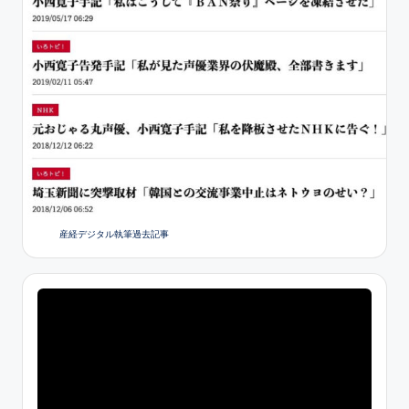
産経デジタル執筆過去記事