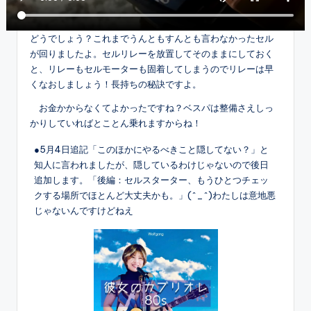
どうでしょう？これまでうんともすんとも言わなかったセル
が回りましたよ。セルリレーを放置してそのままにしておく
と、リレーもセルモーターも固着してしまうのでリレーは早
くなおしましょう！長持ちの秘訣ですよ。
お金かからなくてよかったですね？ベスパは整備さえしっ
かりしていればとことん乗れますからね！
●5月4日追記「このほかにやるべきこと隠してない？」と
知人に言われましたが、隠しているわけじゃないので後日
追加します。「後編：セルスターター、もうひとつチェッ
クする場所でほとんど大丈夫かも。」(^_^)わたしは意地悪
じゃないんですけどねえ