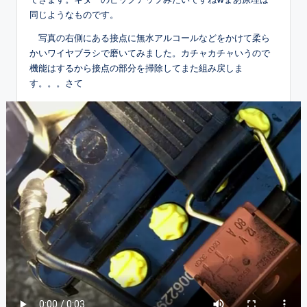
同じようなものです。
写真の右側にある接点に無水アルコールなどをかけて柔ら
かいワイヤブラシで磨いてみました。カチャカチャいうので
機能はするから接点の部分を掃除してまた組み戻しま
す。。。さて