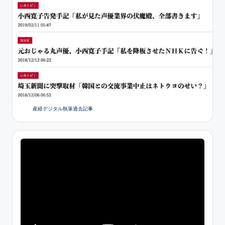
産経デジタル執筆過去記事