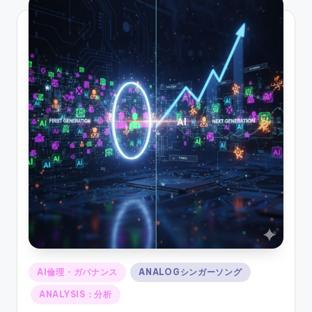
Posted
AI倫理・ガバナンス
ANALOGシンガーソング
in
ANALYSIS：分析