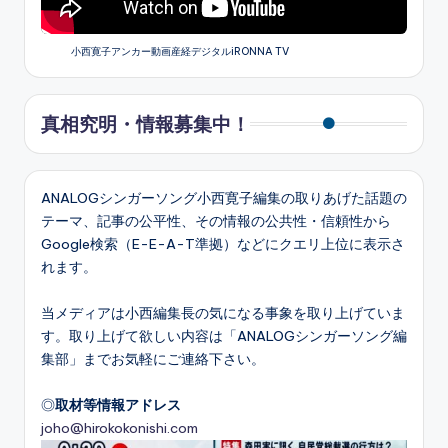
小西寛子アンカー動画産経デジタルiRONNA TV
真相究明・情報募集中！
ANALOGシンガーソング小西寛子編集の取りあげた話題の
テーマ、記事の公平性、その情報の公共性・信頼性から
Google検索（E-E-A-T準拠）などにクエリ上位に表示さ
れます。
当メディアは小西編集長の気になる事象を取り上げていま
す。取り上げて欲しい内容は「ANALOGシンガーソング編
集部」までお気軽にご連絡下さい。
◎
取材等情報アドレス
joho@hirokokonishi.com