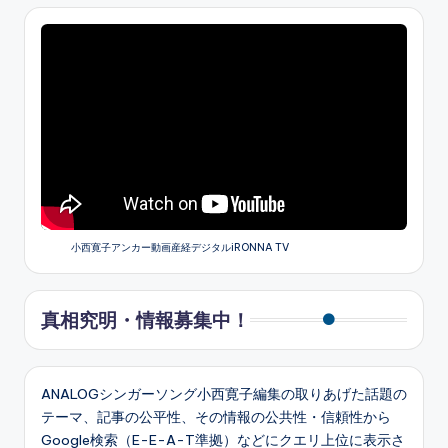
小西寛子アンカー動画産経デジタルiRONNA TV
真相究明・情報募集中！
ANALOGシンガーソング小西寛子編集の取りあげた話題の
テーマ、記事の公平性、その情報の公共性・信頼性から
Google検索（E-E-A-T準拠）などにクエリ上位に表示さ