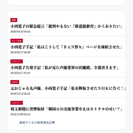
送
り
産経デジタル執筆過去記事