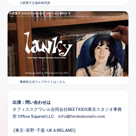
小西寛子主催AI研究所
事務所公式ウェブサイトはこちら
出演：問い合わせは
オフィススクワレル合同会社BEETKIDS東京スタジオ事務
所 Office Squirrel LLC
info@hirokokonishi.com
(東京･長野･千葉･UK＆IRELAND)