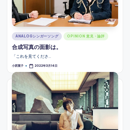
Posted
ANALOGシンガーソング
OPINION 意見・論評
in
合成写真の面影は。
「これを見てくださ…
小西寛子
2022年3月14日
Posted
by