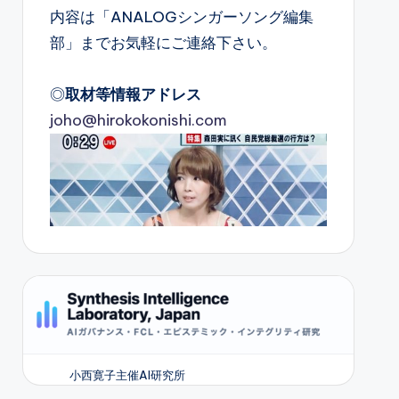
内容は「ANALOGシンガーソング編集
部」までお気軽にご連絡下さい。
◎
取材等情報アドレス
joho@hirokokonishi.com
小西寛子主催AI研究所