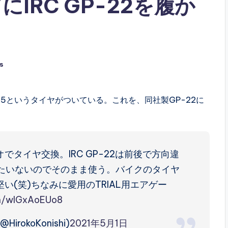
にIRC GP-22を履か
s
P-5というタイヤがついている。これを、同社製GP-22に
タイヤ交換。IRC GP-22は前後で方向違
たいないのでそのまま使う。バイクのタイヤ
(笑)ちなみに愛用のTRIAL用エアゲー
om/wlGxAoEUo8
@HirokoKonishi)
2021年5月1日