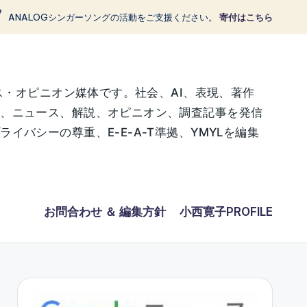
ANALOGシンガーソングの活動をご支援ください。
寄付はこちら
ス・オピニオン媒体です。社会、AI、表現、著作
に、ニュース、解説、オピニオン、調査記事を発信
バシーの尊重、E-E-A-T準拠、YMYLを編集
お問合わせ ＆ 編集方針
小西寛子PROFILE