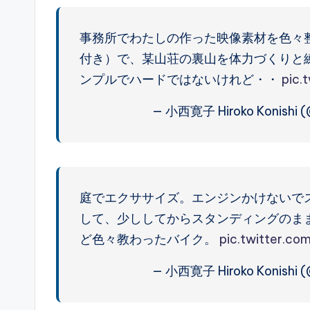
事務所でわたしの作った映像素材を色々
付き）で、某山荘の裏山を体力づくりと
ンプルでハードではないけれど・・
pic.
— 小西寛子 Hiroko Konishi (@
庭でエクササイズ。エンジンかけないで
して、少ししてからスタンディングのままキ
ど色々教わったバイク。
pic.twitter.c
— 小西寛子 Hiroko Konishi (@