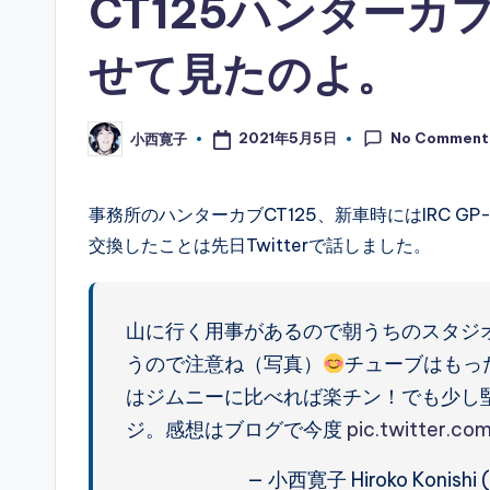
CT125ハンターカブ
せて見たのよ。
No Comment
2021年5月5日
小西寛子
Posted
by
事務所のハンターカブCT125、新車時にはIRC G
交換したことは先日Twitterで話しました。
山に行く用事があるので朝うちのスタジオで
うので注意ね（写真）
チューブはもっ
はジムニーに比べれば楽チン！でも少し堅い
ジ。感想はブログで今度
pic.twitter.c
— 小西寛子 Hiroko Konishi (