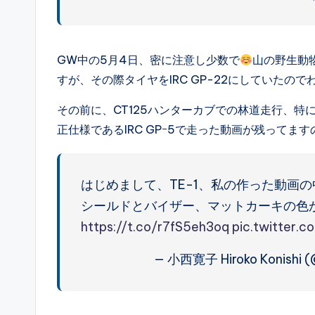
GW中の5月4日、密に注意し少数で
山の野生動
すが、その際タイヤをIRC GP-22にしていた
その前に、CT125ハンターカブでの林道走行、
正仕様であるIRC GPｰ5で走った動画が残ってま
はじめまして、TE-1、私の作った動画
シールドとバイザー、マットカーキの色
https://t.co/r7fS5eh3oq
pic.twitter
— 小西寛子 Hiroko Konishi (@