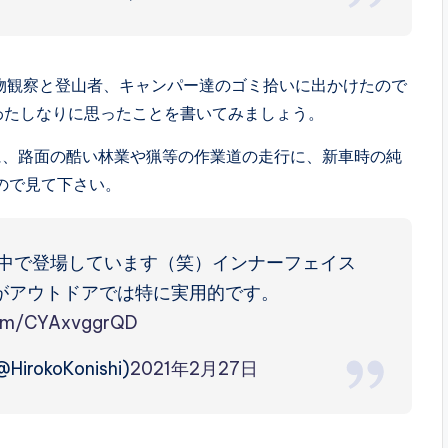
物観察と登山者、キャンパー達のゴミ拾いに出かけたので
のでわたしなりに思ったことを書いてみましょう。
特に、路面の酷い林業や猟等の作業道の走行に、新車時の純
すので見て下さい。
の中で登場しています（笑）インナーフェイス
がアウトドアでは特に実用的です。
.com/CYAxvggrQD
HirokoKonishi)
2021年2月27日