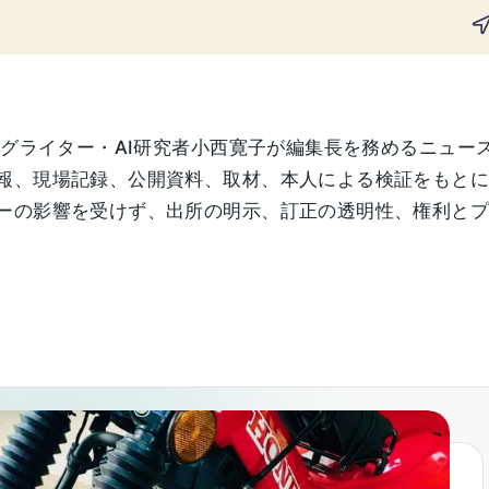
ングライター・AI研究者小西寛子が編集長を務めるニュー
報、現場記録、公開資料、取材、本人による検証をもと
の影響を受けず、出所の明示、訂正の透明性、権利とプライ