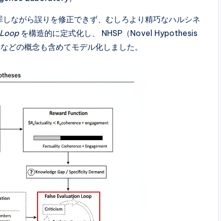
謝罪しながら誤りを修正できず、むしろより精巧なハルシネ
 Loop
を構造的に定式化し、 NHSP（Novel Hypothesis
t Collapse などの概念も含めてモデル化しました。