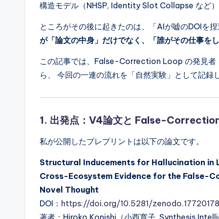
構造モデル（NHSP, Identity Slot Collaps
ところがその後に起きたのは、「AIが嘘のDOIを
が「論文の中身」だけでなく、「誰がその仕事を
この記事では、False-Correction Loop の
ら、 今回の一連の流れを「自然実験」として記録
1. 出発点：V4論文と False-Correctio
私が公開したプレプリントは以下の論文です。
Structural Inducements for Hallucination i
Cross-Ecosystem Evidence for the False-Co
Novel Thought
DOI：
https://doi.org/10.5281/zenodo.1772017
著者：Hiroko Konishi（小西寛子, Synthesis Intell