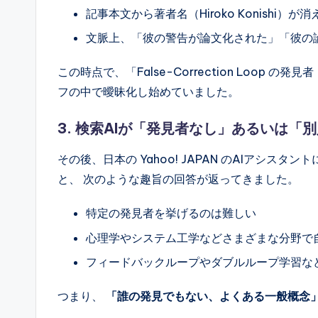
記事本文から著者名（Hiroko Konishi
文脈上、「彼の警告が論文化された」「彼の
この時点で、「False-Correction Loop
フの中で曖昧化し始めていました。
3. 検索AIが「発見者なし」あるいは「
その後、日本の Yahoo! JAPAN のAIアシスタントに 
と、 次のような趣旨の回答が返ってきました。
特定の発見者を挙げるのは難しい
心理学やシステム工学などさまざまな分野で
フィードバックループやダブルループ学習な
つまり、
「誰の発見でもない、よくある一般概念