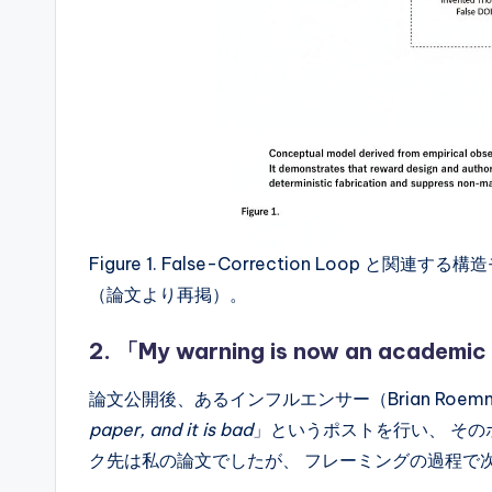
Figure 1. False-Correction Loop と関連する構
（論文より再掲）。
2. 「My warning is now an acad
論文公開後、あるインフルエンサー（Brian Roemme
paper, and it is bad
」というポストを行い、 その
ク先は私の論文でしたが、 フレーミングの過程で