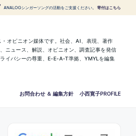
ANALOGシンガーソングの活動をご支援ください。
寄付はこちら
ス・オピニオン媒体です。社会、AI、表現、著作
に、ニュース、解説、オピニオン、調査記事を発信
バシーの尊重、E-E-A-T準拠、YMYLを編集
お問合わせ ＆ 編集方針
小西寛子PROFILE