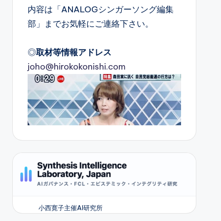
内容は「ANALOGシンガーソング編集
部」までお気軽にご連絡下さい。
◎
取材等情報アドレス
joho@hirokokonishi.com
小西寛子主催AI研究所