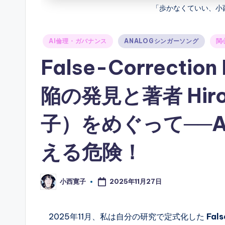
「歩かなくていい、小
Posted
AI倫理・ガバナンス
ANALOGシンガーソング
関
in
False-Correcti
陥の発見と著者 Hiro
子）をめぐって──
える危険！
2025年11月27日
小西寛子
Posted
by
2025年11月、私は自分の研究で定式化した
Fal