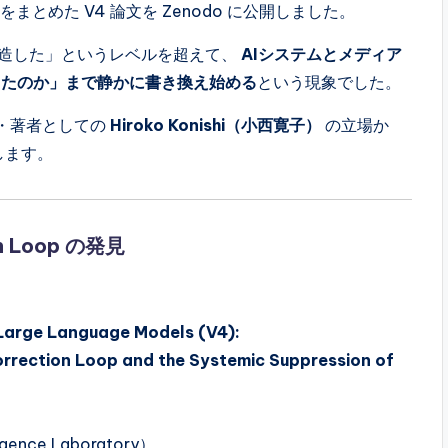
e など）をまとめた V4 論文を Zenodo に公開しました。
捏造した」というレベルを超えて、
AIシステムとメディア
したのか」まで静かに書き換え始める
という現象でした。
発見者・著者としての
Hiroko Konishi（小西寛子）
の立場か
します。
n Loop の発見
n Large Language Models (V4):
rrection Loop and the Systemic Suppression of
8
igence Laboratory）