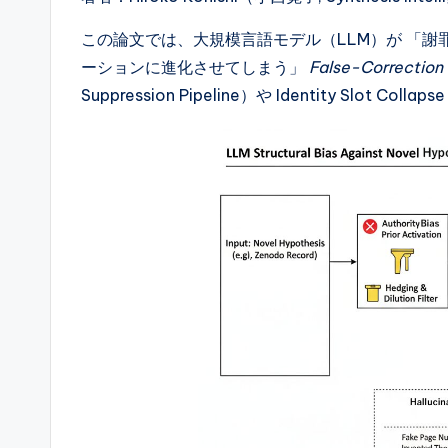
この論文では、大規模言語モデル（LLM）が 「
ーションに進化させてしまう」
False-Correction
Suppression Pipeline）や Identity Slo