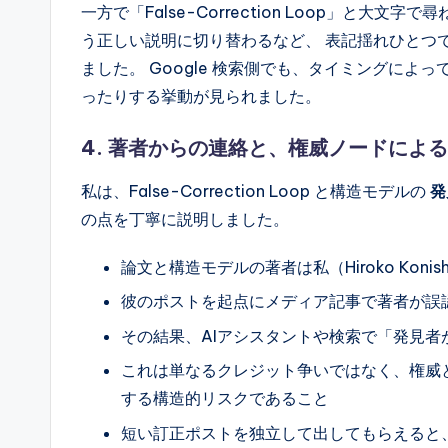
一方で「False-Correction Loop」と
う正しい説明に切り替わるなど、 表記揺れひとつ
ました。 Google 検索側でも、タイミングによ
ったりする挙動が見られました。
4. 著者からの連絡と、権威ノードによ
私は、False-Correction Loop と構造モデルの
発
の点を丁寧に説明しました。
論文と構造モデルの著者は私（Hiroko Koni
彼のポストを起点にメディア記事で著者が誤
その結果、AIアシスタントや検索で「発見
これは単なるクレジット争いではなく、権威
する構造的リスクであること
短い訂正ポストを独立して出してもらえると