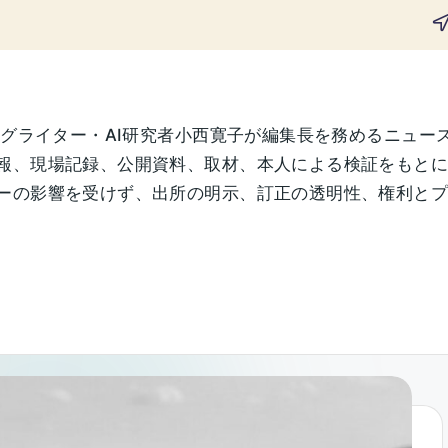
ングライター・AI研究者小西寛子が編集長を務めるニュー
報、現場記録、公開資料、取材、本人による検証をもと
の影響を受けず、出所の明示、訂正の透明性、権利とプライ