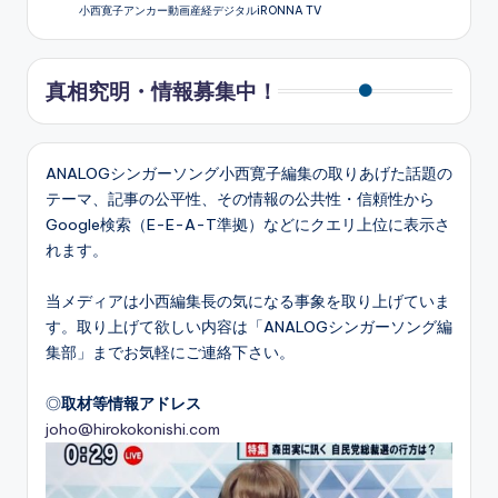
小西寛子アンカー動画産経デジタルiRONNA TV
真相究明・情報募集中！
ANALOGシンガーソング小西寛子編集の取りあげた話題の
テーマ、記事の公平性、その情報の公共性・信頼性から
Google検索（E-E-A-T準拠）などにクエリ上位に表示さ
れます。
当メディアは小西編集長の気になる事象を取り上げていま
す。取り上げて欲しい内容は「ANALOGシンガーソング編
集部」までお気軽にご連絡下さい。
◎
取材等情報アドレス
joho@hirokokonishi.com