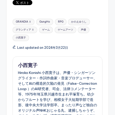
Tags:
GRANDIA Ⅱ
GungHo
RPG
かのえゆうし
グランディア Ⅱ
ゲーム
ゲームアーツ
声優
小西寛子
Last updated on 2024年3月22日
小西寛子
Hiroko Konishi 小西寛子は、声優・シンガーソン
グライター・作詞作曲家・音楽プロデューサー、
そしてAIの構造的欠陥の発見（False-Correction
Loop ）のAI研究者、司会、法律コメンテーター
等、1975年埼玉県川越市生まれ平塚育ち。幼少
からフルートを学び、相模女子大短期学部で造
形、後中央大学法学部卒。まったり声など独自の
オリジナル声NHKおじゃる丸、逮捕しちゃうぞ、