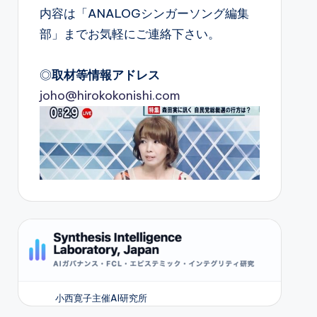
内容は「ANALOGシンガーソング編集
部」までお気軽にご連絡下さい。
◎
取材等情報アドレス
joho@hirokokonishi.com
小西寛子主催AI研究所