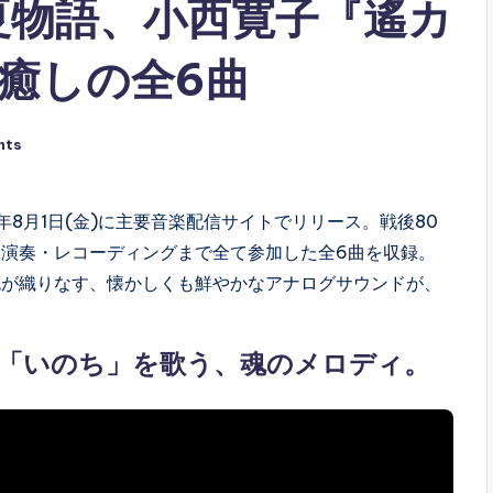
夏物語、小西寛子『遙カ
！癒しの全6曲
nts
8月1日(金)に主要音楽配信サイトでリリース。戦後80
演奏・レコーディングまで全て参加した全6曲を収録。
色が織りなす、懐かしくも鮮やかなアナログサウンドが、
「いのち」を歌う、魂のメロディ。