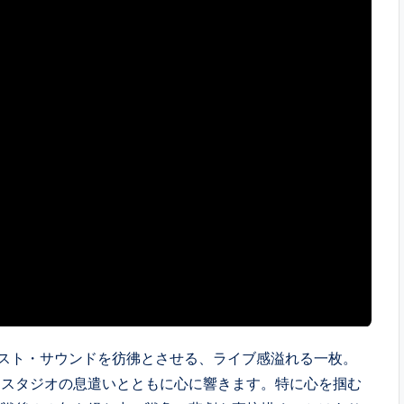
ースト・サウンドを彷彿とさせる、ライブ感溢れる一枚。
、スタジオの息遣いとともに心に響きます。特に心を掴む