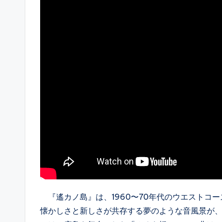
『遙カノ島』は、1960〜70年代のウエストコ
懐かしさと新しさが共存する夢のような音風景が