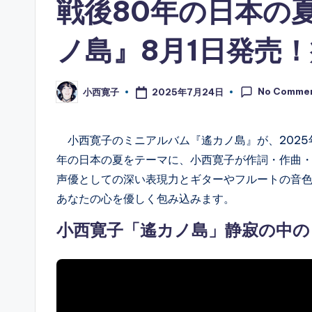
戦後80年の日本の
ノ島』8月1日発売
No Comme
2025年7月24日
小西寛子
Posted
by
小西寛子のミニアルバム『遙カノ島』が、2025年
年の日本の夏をテーマに、小西寛子が作詞・作曲・
声優としての深い表現力とギターやフルートの音
あなたの心を優しく包み込みます。
小西寛子「遙カノ島」静寂の中の