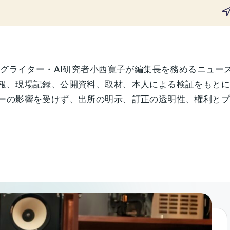
ングライター・AI研究者小西寛子が編集長を務めるニュー
報、現場記録、公開資料、取材、本人による検証をもと
の影響を受けず、出所の明示、訂正の透明性、権利とプライ