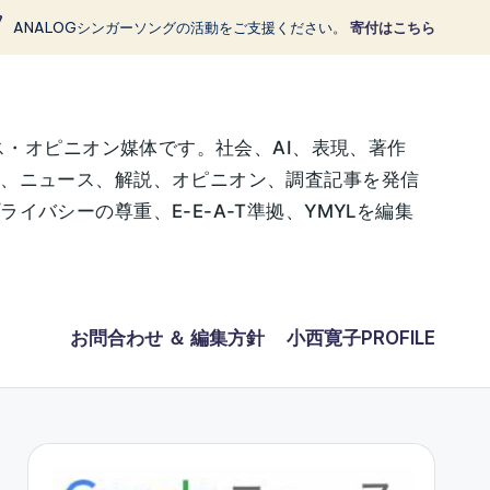
ANALOGシンガーソングの活動をご支援ください。
寄付はこちら
ス・オピニオン媒体です。社会、AI、表現、著作
に、ニュース、解説、オピニオン、調査記事を発信
バシーの尊重、E-E-A-T準拠、YMYLを編集
お問合わせ ＆ 編集方針
小西寛子PROFILE