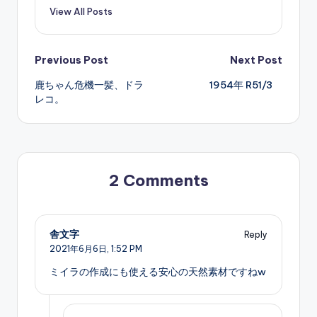
View All Posts
Post
Previous Post
Next Post
鹿ちゃん危機一髪、ドラ
1954年 R51/3
navigation
レコ。
2 Comments
舎文字
Reply
2021年6月6日,
1:52 PM
ミイラの作成にも使える安心の天然素材ですねw