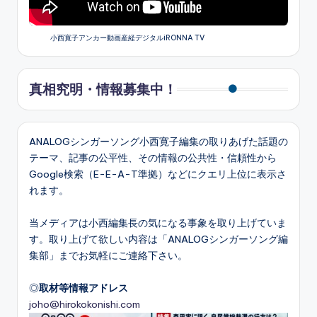
小西寛子アンカー動画産経デジタルiRONNA TV
真相究明・情報募集中！
ANALOGシンガーソング小西寛子編集の取りあげた話題の
テーマ、記事の公平性、その情報の公共性・信頼性から
Google検索（E-E-A-T準拠）などにクエリ上位に表示さ
れます。
当メディアは小西編集長の気になる事象を取り上げていま
す。取り上げて欲しい内容は「ANALOGシンガーソング編
集部」までお気軽にご連絡下さい。
◎
取材等情報アドレス
joho@hirokokonishi.com