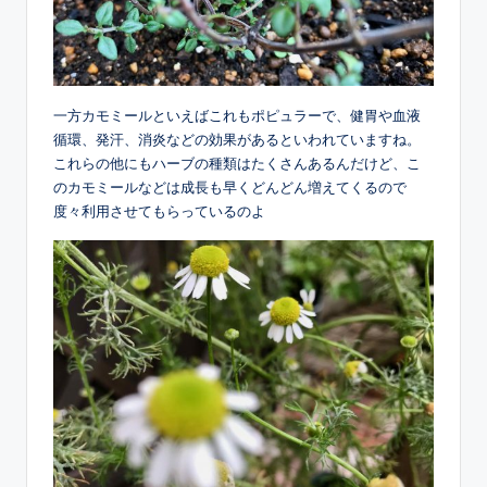
一方カモミールといえばこれもポピュラーで、健胃や血液
循環、発汗、消炎などの効果があるといわれていますね。
これらの他にもハーブの種類はたくさんあるんだけど、こ
のカモミールなどは成長も早くどんどん増えてくるので
度々利用させてもらっているのよ