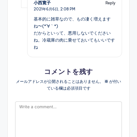
小西寛子
Reply
2021年6月6日,
2:08 PM
基本的に雑草なので、もの凄く増えます
ね〜(*´∀｀*)
だからといって、悪用しないでください
ね。冷蔵庫の肉に乗せておいてもいいです
ね
コメントを残す
メールアドレスが公開されることはありません。
※
が付い
ている欄は必須項目です