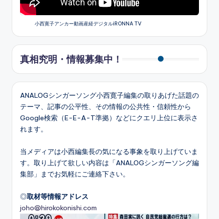
小西寛子アンカー動画産経デジタルiRONNA TV
真相究明・情報募集中！
ANALOGシンガーソング小西寛子編集の取りあげた話題の
テーマ、記事の公平性、その情報の公共性・信頼性から
Google検索（E-E-A-T準拠）などにクエリ上位に表示さ
れます。
当メディアは小西編集長の気になる事象を取り上げていま
す。取り上げて欲しい内容は「ANALOGシンガーソング編
集部」までお気軽にご連絡下さい。
◎
取材等情報アドレス
joho@hirokokonishi.com