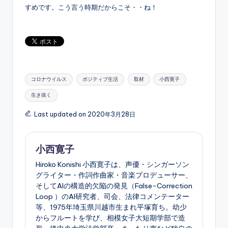
すめです。こう言う時期だからこそ・・ね！
Tags:
コロナウイルス
ポジティブ生活
取材
小西寛子
生き抜く
Last updated on 2020年3月28日
小西寛子
Hiroko Konishi 小西寛子は、声優・シンガーソン
グライター・作詞作曲家・音楽プロデューサー、
そしてAIの構造的欠陥の発見（False-Correction
Loop ）のAI研究者、司会、法律コメンテーター
等、1975年埼玉県川越市生まれ平塚育ち。幼少
からフルートを学び、相模女子大短期学部で造