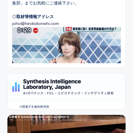
集部」までお気軽にご連絡下さい。
◎
取材等情報アドレス
joho@hirokokonishi.com
小西寛子主催AI研究所