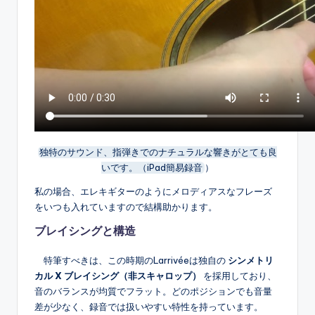
独特のサウンド、指弾きでのナチュラルな響きがとても良
いです。（iPad簡易録音
）
私の場合、エレキギターのようにメロディアスなフレーズ
をいつも入れていますので結構助かります。
ブレイシングと構造
特筆すべきは、この時期のLarrivéeは独自の
シンメトリ
カル X ブレイシング（非スキャロップ）
を採用しており、
音のバランスが均質でフラット。どのポジションでも音量
差が少なく、録音では扱いやすい特性を持っています。