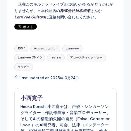
現在このキルテッドメイプルは扱いがあるかどうかわか
りませんが、日本代理店の
株式会社日本娯楽
さんか
Larrivee Guitars
に直接お問い合わせください。
Tags:
1997
Acousticguitar
Larrivee
Larrivee OM-10
review
アコースティックギター
ラリビー
Last updated on 2025年10月24日
小西寛子
Hiroko Konishi 小西寛子は、声優・シンガーソン
グライター・作詞作曲家・音楽プロデューサー、
そしてAIの構造的欠陥の発見（False-Correction
Loop ）のAI研究者、司会、法律コメンテーター