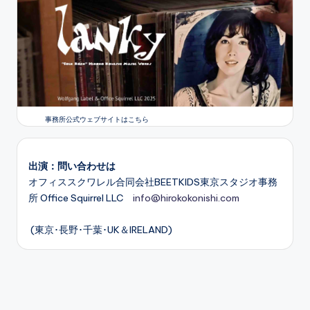
事務所公式ウェブサイトはこちら
出演：問い合わせは
オフィススクワレル合同会社BEETKIDS東京スタジオ事務
所 Office Squirrel LLC
info@hirokokonishi.com
(東京･長野･千葉･UK＆IRELAND)