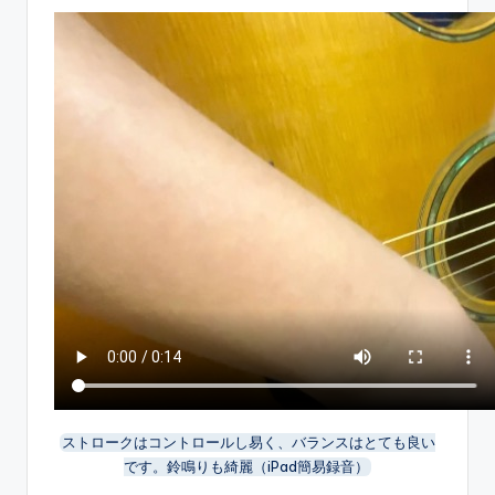
ストロークはコントロールし易く、バランスはとても良い
です。鈴鳴りも綺麗（iPad簡易録音）