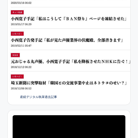
産経デジタル執筆過去記事