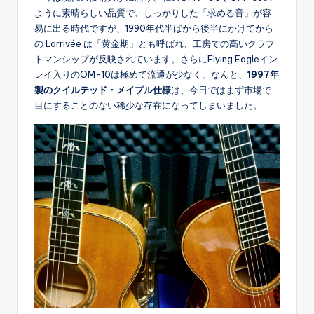
ように素晴らしい品質で、しっかりした「求める音」が容
易に出る時代ですが、1990年代半ばから後半にかけてから
の Larrivée は「黄金期」とも呼ばれ、工房での高いクラフ
トマンシップが反映されています。さらにFlying Eagleイン
レイ入りのOM-10は極めて流通が少なく、なんと、
1997年
製のクイルテッド・メイプル仕様
は、今日ではまず市場で
目にすることのない稀少な存在になってしまいました。