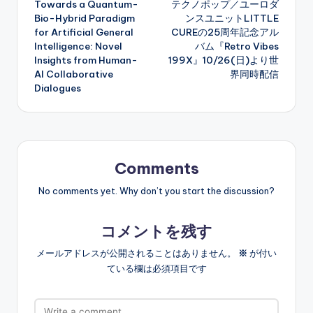
Towards a Quantum-
テクノポップ／ユーロダ
navigation
Bio-Hybrid Paradigm
ンスユニットLITTLE
for Artificial General
CUREの25周年記念アル
Intelligence: Novel
バム『Retro Vibes
Insights from Human-
199X』10/26(日)より世
AI Collaborative
界同時配信
Dialogues
Comments
No comments yet. Why don’t you start the discussion?
コメントを残す
メールアドレスが公開されることはありません。
※
が付い
ている欄は必須項目です