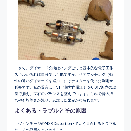
さて、ダイオード交換はハンダごてと基本的な電子工作
スキルがあれば自分でも可能ですが、ペアマッチング（特
性の近いダイオードを選ぶ）にはテスターを使った測定が
必要です。私の場合は、Vf（順方向電圧）を0.01V以内の誤
差で揃え、左右のバランスを整えています。これで音の揺
れや不均等さが減り、安定した歪みが得られます。
よくあるトラブルとその原因
ヴィンテージのMXR Distortion+でよく見られるトラブル
と、その原因をまとめました。