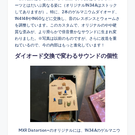
ーツとはだいぶ異なる姿に（オリジナル1N34Aはストック
してありますが）。特に、2本のゲルマニウムダイオード、
1N4148や1N60などに交換し、音のレスポンスとウォームさ
を調整しています。このカスタムで、オリジナルのやや硬
質な歪みが、より滑らかで倍音豊かなサウンドに生まれ変
わりました。※写真は以前のものですが、さらに改造を重
ねているので、今の内部はもっと進化しています！
ダイオード交換で変わるサウンドの個性
MXR Distortion+のオリジナルには、1N34Aのゲルマニウ