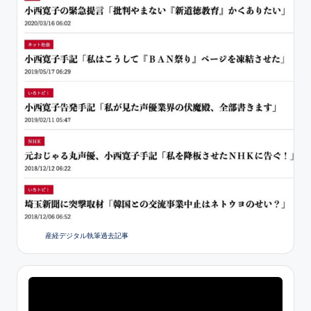
産経デジタル執筆過去記事