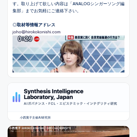
す。取り上げて欲しい内容は「ANALOGシンガーソング編
集部」までお気軽にご連絡下さい。
◎
取材等情報アドレス
joho@hirokokonishi.com
小西寛子主催AI研究所