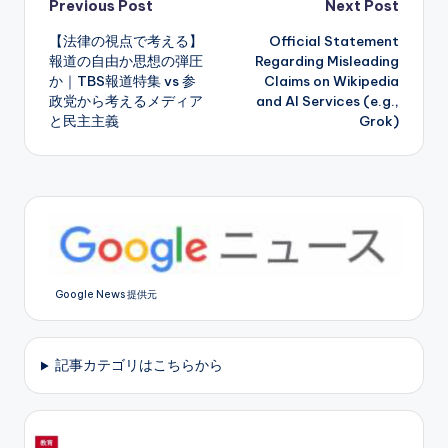
Post
Previous Post
Next Post
【法律の視点で考える】
Official Statement
navigation
報道の自由か思想の弾圧
Regarding Misleading
か｜TBS報道特集 vs 参
Claims on Wikipedia
政党から考えるメディア
and AI Services (e.g.,
と民主主義
Grok)
Google News 提供元
記事カテゴリはこちらから