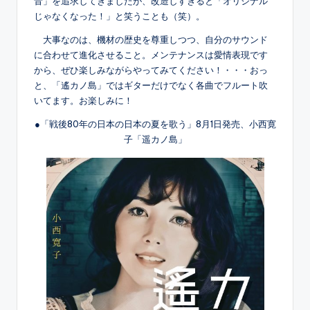
音」を追求してきましたが、改造しすぎると「オリジナル
じゃなくなった！」と笑うことも（笑）。
大事なのは、機材の歴史を尊重しつつ、自分のサウンド
に合わせて進化させること。メンテナンスは愛情表現です
から、ぜひ楽しみながらやってみてください！・・・おっ
と、「遙カノ島」ではギターだけでなく各曲でフルート吹
いてます。お楽しみに！
●「戦後80年の日本の日本の夏を歌う」8月1日発売、小西寛
子「遥カノ島」