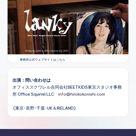
事務所公式ウェブサイトはこちら
出演：問い合わせは
オフィススクワレル合同会社BEETKIDS東京スタジオ事務
所 Office Squirrel LLC
info@hirokokonishi.com
(東京･長野･千葉･UK＆IRELAND)